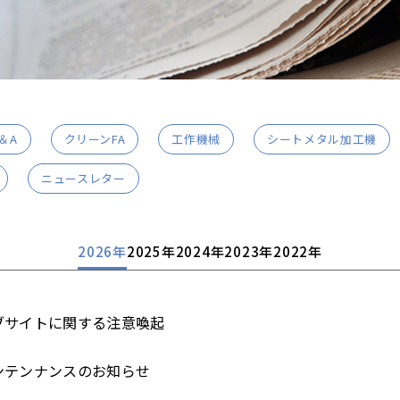
＆A
クリーンFA
工作機械
シートメタル加工機
ニュースレター
2026年
2025年
2024年
2023年
2022年
ブサイトに関する注意喚起
ンテンナンスのお知らせ