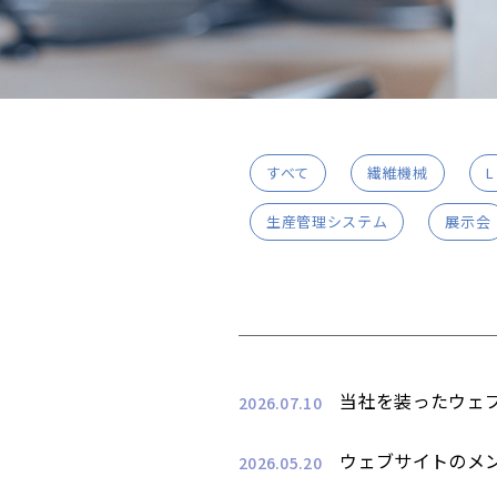
すべて
繊維機械
L
生産管理システム
展示会
当社を装ったウェ
2026.07.10
ウェブサイトのメ
2026.05.20