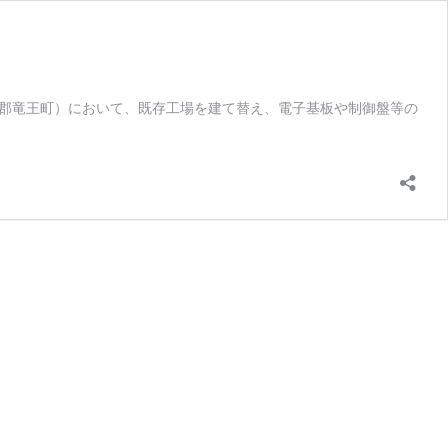
郡竜王町）において、既存工場を建て替え、電子基板や制御盤等の