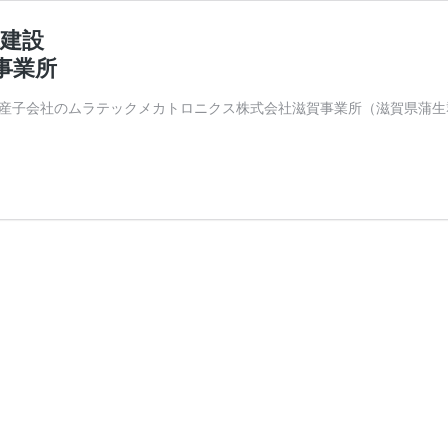
建設
事業所
産子会社のムラテックメカトロニクス株式会社滋賀事業所（滋賀県蒲生