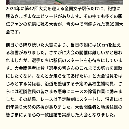
2024年に第42回大会を迎える全国女子駅伝だけに、記憶に
残るさまざまなエピソードがあります。その中でも多くの駅
伝ファンの記憶に残る大会が、雪の中で開催された第35回大
会です。
前日から降り続いた大雪により、当日の朝には10cmを超え
る積雪がありました。さすがに大会の開催は難しいかと思わ
れましたが、選手たちは駅伝のスタートを心待ちにしていま
す。大会関係者は皆「選手の皆さんのこれまでの努力を無駄
にしたくない。なんとか走らせてあげたい」と大会役員をは
じめとする関係者、沿道を整理する予定の高校生補助員、さ
らには近隣住民の皆さまも懸命にコースの除雪作業に励みま
した。その結果、レースは予定時刻にスタートし、沿道には
例年通り大勢の応援がありました。大会関係者と地域住民の
皆さまによる心の一致団結を実感した大会となりました。