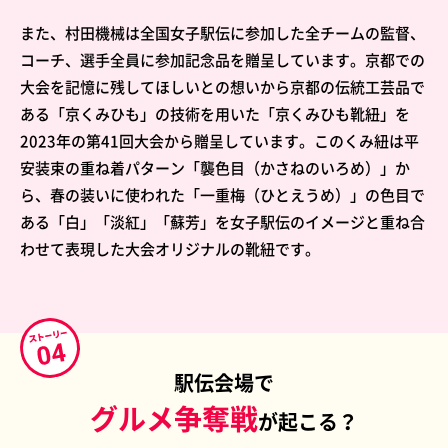
また、村田機械は全国女子駅伝に参加した全チームの監督、
コーチ、選手全員に参加記念品を贈呈しています。京都での
大会を記憶に残してほしいとの想いから京都の伝統工芸品で
ある「京くみひも」の技術を用いた「京くみひも靴紐」を
2023年の第41回大会から贈呈しています。このくみ紐は平
安装束の重ね着パターン「襲色目（かさねのいろめ）」か
ら、春の装いに使われた「一重梅（ひとえうめ）」の色目で
ある「白」「淡紅」「蘇芳」を女子駅伝のイメージと重ね合
わせて表現した大会オリジナルの靴紐です。
駅伝会場で
グルメ争奪戦
が起こる？