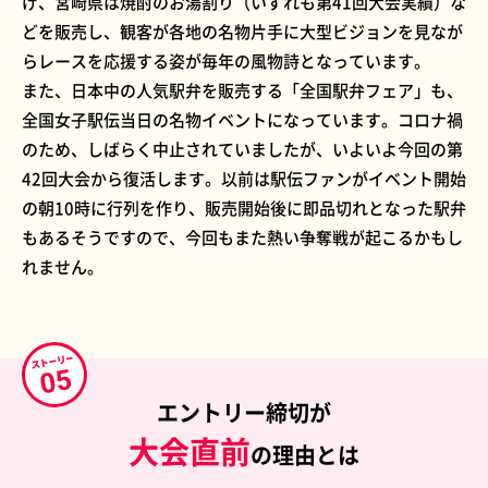
げ、宮崎県は焼酎のお湯割り（いずれも第41回大会実績）な
どを販売し、観客が各地の名物片手に大型ビジョンを見なが
らレースを応援する姿が毎年の風物詩となっています。
また、日本中の人気駅弁を販売する「全国駅弁フェア」も、
全国女子駅伝当日の名物イベントになっています。コロナ禍
のため、しばらく中止されていましたが、いよいよ今回の第
42回大会から復活します。以前は駅伝ファンがイベント開始
の朝10時に行列を作り、販売開始後に即品切れとなった駅弁
もあるそうですので、今回もまた熱い争奪戦が起こるかもし
れません。
エントリー締切が
大会直前
の理由とは