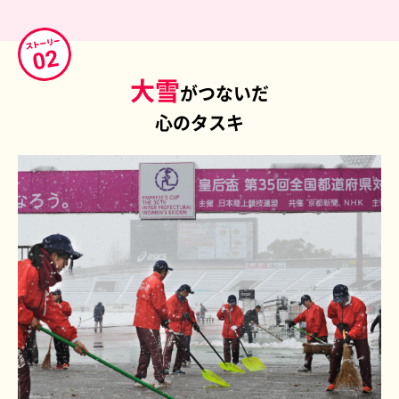
大雪
がつないだ
心のタスキ