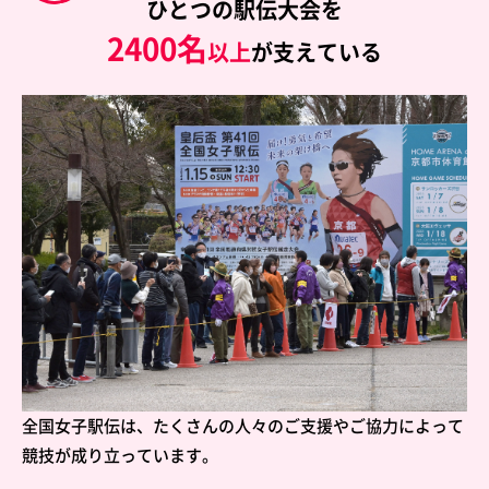
ひとつの駅伝大会を
2400名
以上
が支えている
全国女子駅伝は、たくさんの人々のご支援やご協力によって
競技が成り立っています。