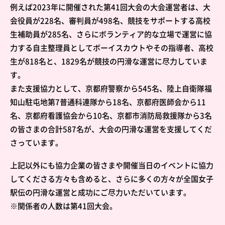
例えば2023年に開催された第41回大会の大会運営者は、大
会役員が228名、審判員が498名、競技をサポートする高校
生補助員が285名、さらにボランティア的な立場で運営に協
力する自主整理員としてボーイスカウトやその指導者、高校
生が818名と、1829名が競技の円滑な運営に尽力していま
す。
また支援協力として、京都府警察から545名、陸上自衛隊福
知山駐屯地第7普通科連隊から18名、京都府医師会から11
名、京都府看護協会から10名、京都市消防局救援隊から3名
の皆さまの合計587名が、大会の円滑な運営を支援してくだ
さっています。
上記以外にも協力企業の皆さまや開催当日のイベントに協力
してくださる方々も含めると、さらに多くの方々が全国女子
駅伝の円滑な運営と成功にご尽力いただいています。
※関係者の人数は第41回大会。