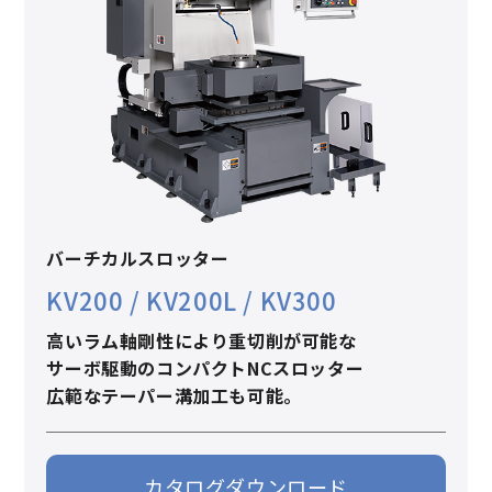
バーチカルスロッター
KV200 / KV200L / KV300
高いラム軸剛性により重切削が可能な
サーボ駆動のコンパクトNCスロッター
広範なテーパー溝加工も可能。
カタログダウンロード