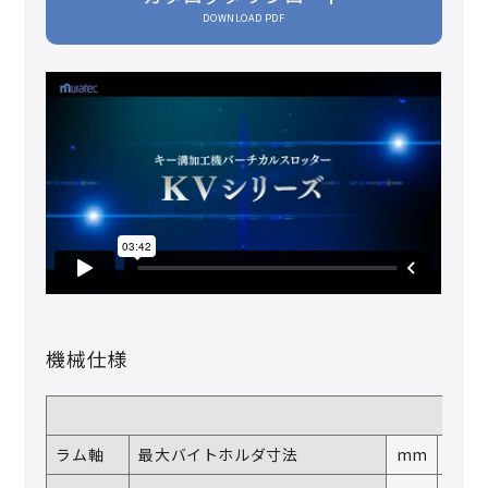
DOWNLOAD PDF
機械仕様
ラム軸
最大バイトホルダ寸法
mm
―