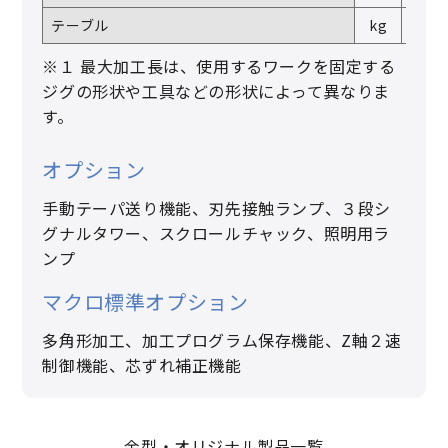
テーブル
kg
―
※１ 最大加工長は、使用するワークを固定する
ジグの形状や工具などの形状によって異なりま
す。
オプション
手動テーパ送り機能、刃先接触ランプ、３段シ
グナルタワー、スクロールチャック、照明用ラ
ンプ
マクロ標準オプション
多角形加工、加工プログラム保存機能、Z軸２速
制御機能、芯ずれ補正機能
金型・オリジナル製品一覧