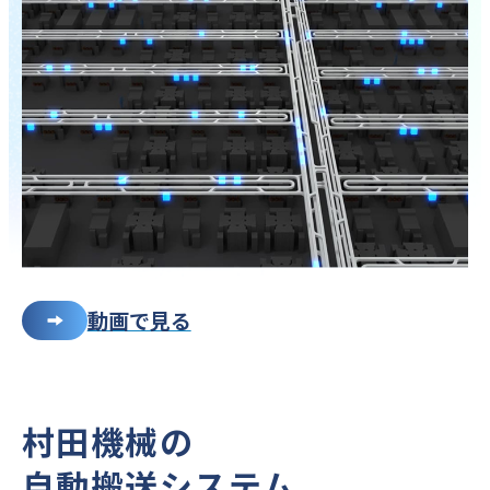
動画で見る
村田機械の
自動搬送システム