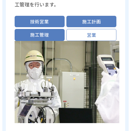
工管理を行います。
技術営業
施工計画
施工管理
営業