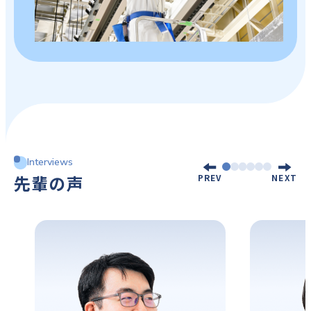
Interviews
先輩の声
PREV
NEXT