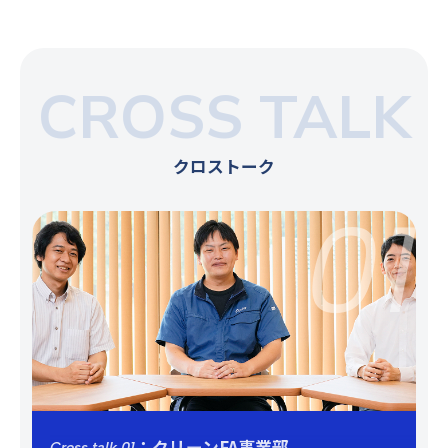
CROSS TALK
クロストーク
：クリーンFA事業部
Cross talk 01