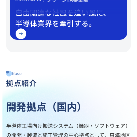
自由闊達な社風を追い風に、
半導体業界を牽引する。
Base
拠点紹介
開発拠点（国内）
半導体工場向け搬送システム（機器・ソフトウェア）
の開発・製造と施工管理の中心拠点として、東海地区