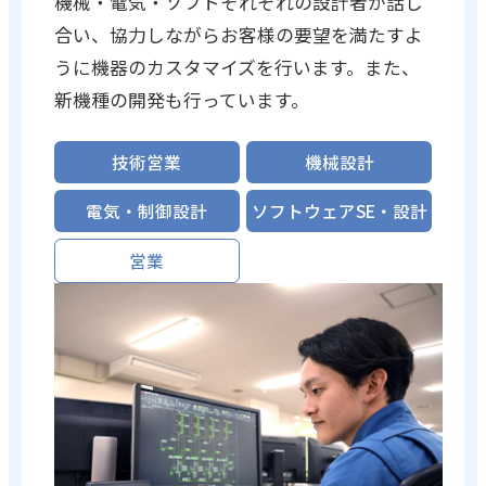
機械・電気・ソフトそれぞれの設計者が話し
合い、協力しながらお客様の要望を満たすよ
うに機器のカスタマイズを行います。また、
新機種の開発も行っています。
技術営業
機械設計
電気・制御設計
ソフトウェアSE・設計
営業