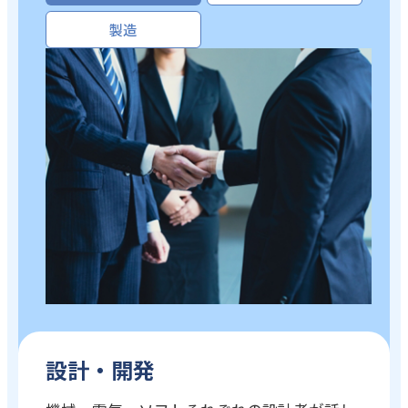
製造
設計・開発