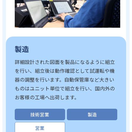
製造
詳細設計された図面を製品になるように組立
を行い、組立後は動作確認として試運転や機
器の調整を行います。自動保管庫など大きい
ものはユニット単位で組立を行い、国内外の
お客様の工場へ出荷します。
技術営業
製造
営業