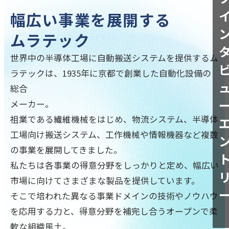
幅広い事業を展開する
ムラテック
世界中の半導体工場に自動搬送システムを提供するム
ラテックは、1935年に京都で創業した自動化設備の
総合
メーカー。
祖業である繊維機械をはじめ、物流システム、半導体
工場向け搬送システム、工作機械や情報機器など複数
の事業を展開してきました。
私たちは各事業の得意分野をしっかりと定め、幅広い
市場に向けてさまざまな製品を提供しています。
そこで培われた異なる事業ドメインの技術やノウハウ
を応用する力と、得意分野を補完し合うオープンで柔
軟な組織風土。