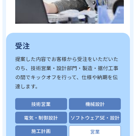
受注
提案した内容でお客様から受注をいただいた
のち、技術営業・設計部門・製造・据付工事
の間でキックオフを行って、仕様や納期を伝
達します。
技術営業
機械設計
電気・制御設計
ソフトウェアSE・設計
施工計画
営業