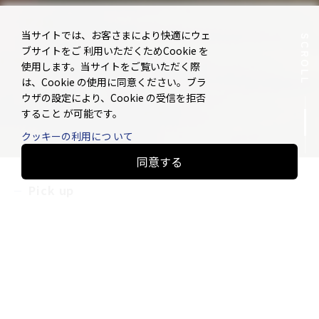
当サイトでは、お客さまにより快適にウェ
ブサイトをご 利用いただくためCookie を
使用します。当サイトをご覧いただく際
は、Cookie の使用に同意ください。ブラ
ウザの設定により、Cookie の受信を拒否
すること が可能です。
クッキーの利用につ いて
同意する
Pick up
革新の分岐点 Story Vol.5公開
コーポレートスローガン
広報誌「TE TO TE」No.14発行