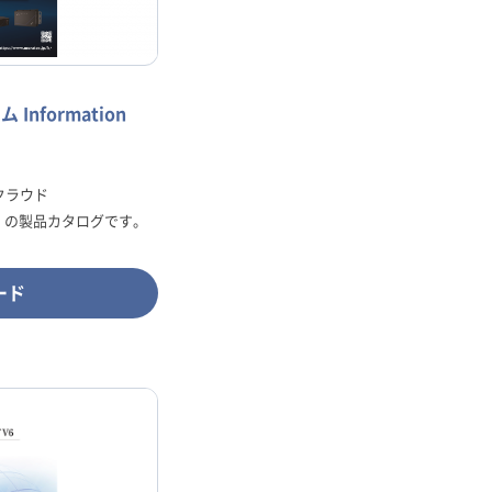
nformation
クラウド
nizer」の製品カタログです。
ード