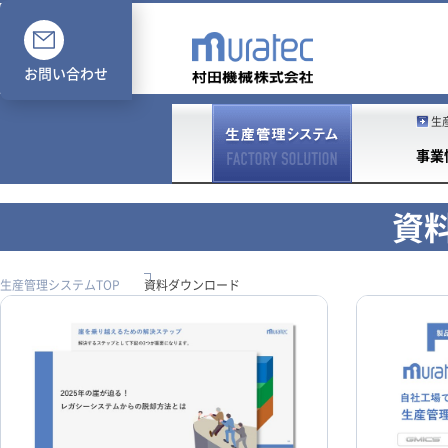
お問い合わせ
生
事業
資
生産管理システムTOP
資料ダウンロード