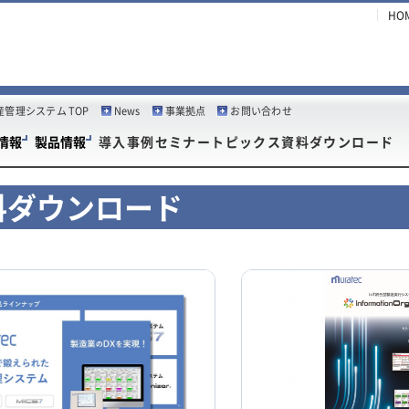
HO
産管理システム TOP
News
事業拠点
お問い合わせ
情報
製品情報
導入事例
セミナー
トピックス
資料ダウンロード
料ダウンロード