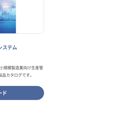
システム
小規模製造業向け生産管
」の製品カタログです。
ード