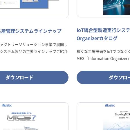
IoT統合型製造実行システム I
生産管理システムラインナップ
Organizerカタログ
ァクトリーソリューション事業で展開し
システム製品の主要ラインナップご紹介
様々な工場設備をIoTでつなぐ
MES「Information Orga
ダウンロード
ダウンロ