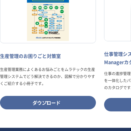
仕事管理シス
生産管理のお困りごと対策室
Manager
生産管理業務によくあるお悩みごとをムラテックの生産
仕事の進捗管理
管理システムでどう解決できるのか、図解で分かりやす
を一体化したパッケ
くご紹介する小冊子です。
のカタログです
ダウンロード