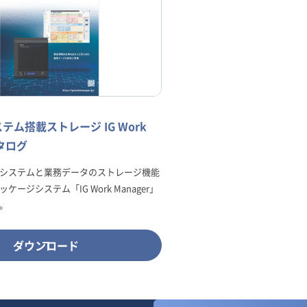
テム搭載ストレージ IG Work
カタログ
システムと業務データのストレージ機能
ージシステム「IG Work Manager」
。
ダウンロード