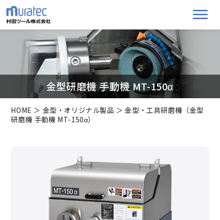
金型研磨機 手動機 MT-150α
HOME
＞
金型・オリジナル製品
＞ 金型・工具研磨機（金型
研磨機 手動機 MT-150α）