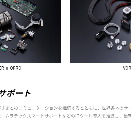
ER Ⅱ QPRO
VOR
サポート
客さまとのコミュニケーションを継続するとともに、世界各地のサ
、ムラテックスマートサポートなどのITツール導入を推進し、最