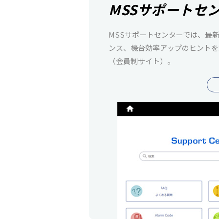
MSSサポートセ
MSSサポートセンターでは、最
ンス、機台効率アップのヒントを
（会員制サイト）。