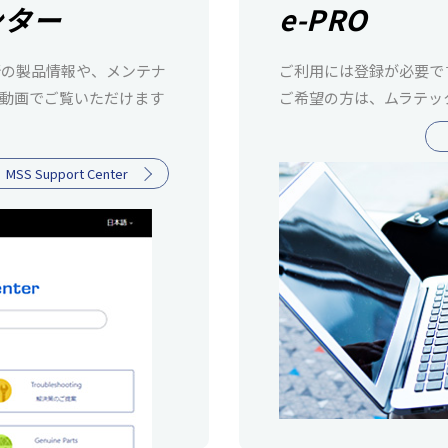
ンター
e-PRO
新の製品情報や、メンテナ
ご利用には登録が必要で
動画でご覧いただけます
ご希望の方は、ムラテッ
MSS Support Center