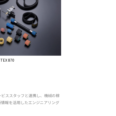
TEX 870
ービススタッフと連携し、機械の稼
新情報を活用したエンジニアリング