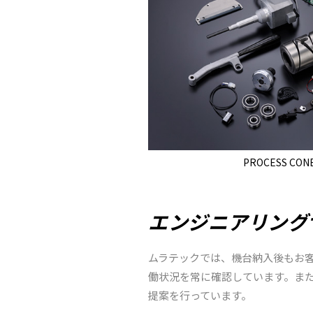
PROCESS CON
エンジニアリング
ムラテックでは、機台納入後もお
働状況を常に確認しています。また
提案を行っています。