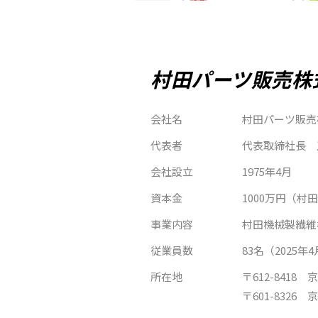
村田パーツ販売株
会社名
村田パーツ販売
代表者
代表取締社長 
会社設立
1975年4月
資本金
1000万円（村
事業内容
村田機械製繊維
従業員数
83名（2025年
所在地
〒612-841
〒601-832