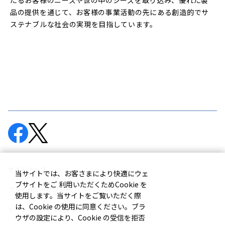
たるお客様のニーズや世の中のシーズを取り込み、優れた製
品の提供を通じて、お客様の事業活動の先にある創造的でサ
ステナブルな社会の実現を目指しています。
サイトマップ
当サイトでは、お客さまにより快適にウェ
ブサイトをご 利用いただくためCookie を
プライバシーポリシー
使用します。当サイトをご覧いただく際
は、Cookie の使用に同意ください。ブラ
ソーシャルメディアポリシー
ウザの設定により、Cookie の受信を拒否