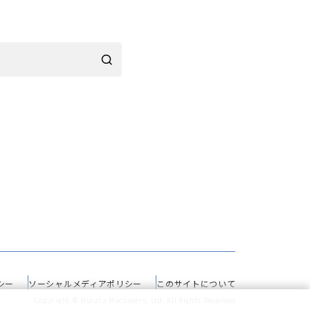
シー
ソーシャルメディアポリシー
このサイトについて
Copyright © Murata Machinery, Ltd. All Rights Reserved