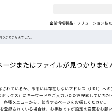
企業情報
製品・ソリューション
私
見つかりませんでした。
ページまたは
ファイルが見つかりませ
除されているか、あるいは
存在しないアドレス（URL）への
索ボックス」にキーワードをご入力いただき
検索していただ
各種メニューから、
該当するページをお探しください。
を登録されている場合は、
お手数ですが設定の変更をお願