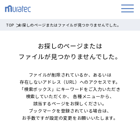
TOP
お探しのページまたはファイルが見つかりませんでした。
お探しのページまたは
ファイルが見つかりませんでした。
ファイルが削除されているか、あるいは
存在しないアドレス（URL）へのアクセスです。
「検索ボックス」にキーワードをご入力いただき
検索していただくか、
各種メニューから、
該当するページをお探しください。
ブックマークを登録されている場合は、
お手数ですが設定の変更をお願いいたします。