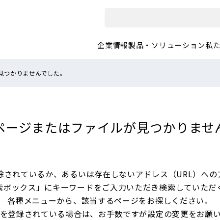
企業情報
製品・ソリューション
私
見つかりませんでした。
ページまたは
ファイルが見つかりませ
除されているか、あるいは
存在しないアドレス（URL）への
索ボックス」にキーワードをご入力いただき
検索していただ
各種メニューから、
該当するページをお探しください。
を登録されている場合は、
お手数ですが設定の変更をお願