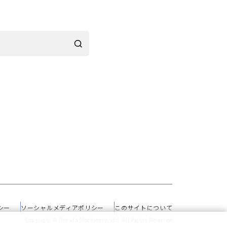
シー
ソーシャルメディアポリシー
このサイトについて
Copyright © Murata Machinery, Ltd. All Rights Reserved