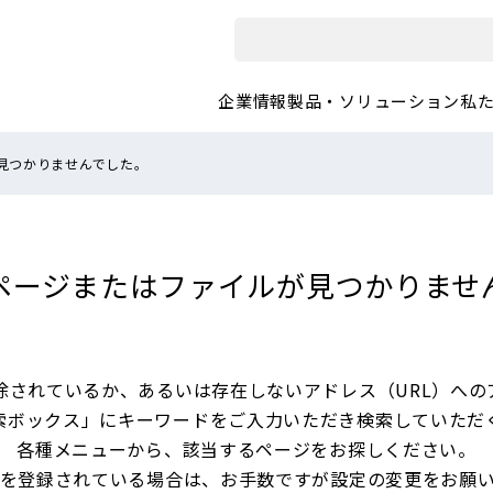
企業情報
製品・ソリューション
私
見つかりませんでした。
ページまたは
ファイルが見つかりませ
除されているか、あるいは
存在しないアドレス（URL）への
索ボックス」にキーワードをご入力いただき
検索していただ
各種メニューから、
該当するページをお探しください。
を登録されている場合は、
お手数ですが設定の変更をお願