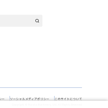
シー
ソーシャルメディアポリシー
このサイトについて
Copyright © Murata Machinery, Ltd. All Rights Reserved