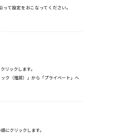
に沿って設定をおこなってください。
をクリックします。
リック（推奨）」から「プライベート」へ
の順にクリックします。