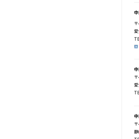
中
〒
愛
T
中
〒
愛
T
中
〒
静