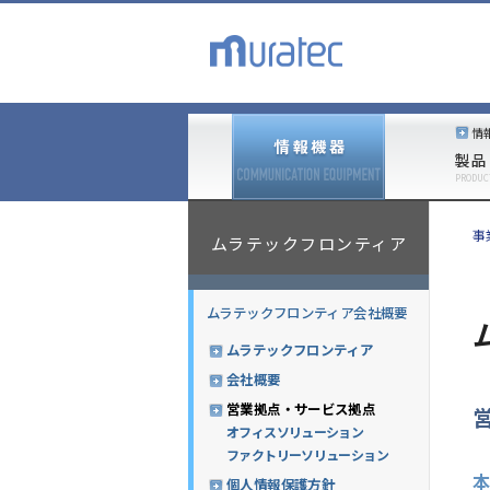
情
製品
PRODUC
事
ムラテックフロンティア
ムラテックフロンティア会社概要
ムラテックフロンティア
会社概要
営業拠点・サービス拠点
オフィスソリューション
ファクトリーソリューション
本
個人情報保護方針