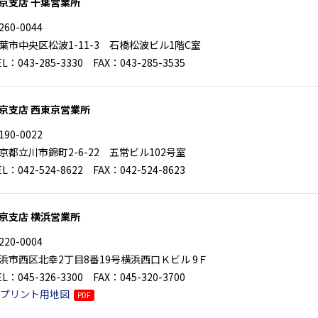
京支店 千葉営業所
260-0044
葉市中央区松波1-11-3 石橋松波ビル1階C室
EL：043-285-3330 FAX：043-285-3535
京支店 西東京営業所
190-0022
京都立川市錦町2-6-22 五常ビル102号室
EL：042-524-8622 FAX：042-524-8623
京支店 横浜営業所
220-0004
浜市西区北幸2丁目8番19号横浜西口Ｋビル 9Ｆ
EL：045-326-3300 FAX：045-320-3700
プリント用地図
PDF