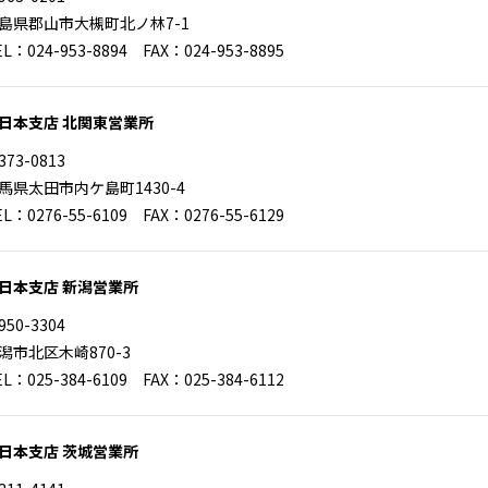
島県郡山市大槻町北ノ林7-1
EL：024-953-8894 FAX：024-953-8895
日本支店 北関東営業所
373-0813
馬県太田市内ケ島町1430-4
EL：0276-55-6109 FAX：0276-55-6129
日本支店 新潟営業所
950-3304
潟市北区木崎870-3
EL：025-384-6109 FAX：025-384-6112
日本支店 茨城営業所