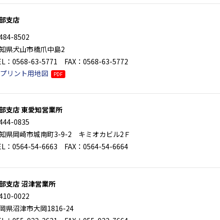
部支店
484-8502
知県犬山市橋爪中島2
EL：0568-63-5771 FAX：0568-63-5772
プリント用地図
PDF
部支店 東愛知営業所
444-0835
知県岡崎市城南町3-9-2 キミオカビル2Ｆ
EL：0564-54-6663 FAX：0564-54-6664
部支店 沼津営業所
410-0022
岡県沼津市大岡1816-24