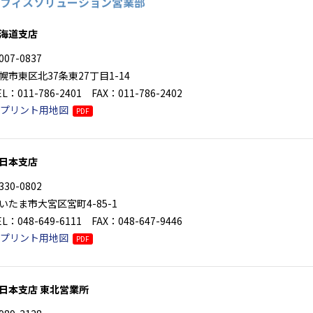
フィスソリューション営業部
海道支店
007-0837
幌市東区北37条東27丁目1-14
EL：011-786-2401 FAX：011-786-2402
プリント用地図
PDF
日本支店
330-0802
いたま市大宮区宮町4-85-1
EL：048-649-6111 FAX：048-647-9446
プリント用地図
PDF
日本支店 東北営業所