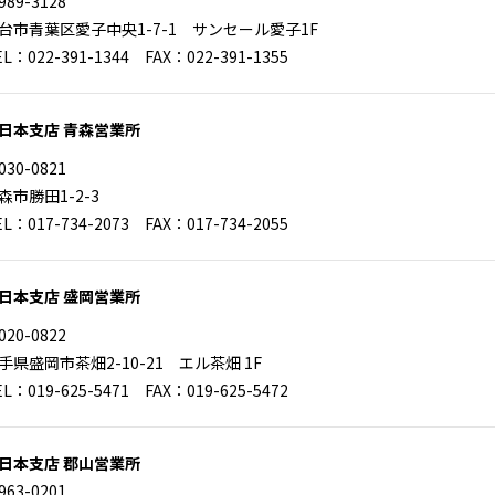
989-3128
台市青葉区愛子中央1-7-1 サンセール愛子1F
EL：022-391-1344 FAX：022-391-1355
日本支店 青森営業所
030-0821
森市勝田1-2-3
EL：017-734-2073 FAX：017-734-2055
日本支店 盛岡営業所
020-0822
手県盛岡市茶畑2-10-21 エル茶畑 1F
EL：019-625-5471 FAX：019-625-5472
日本支店 郡山営業所
963-0201