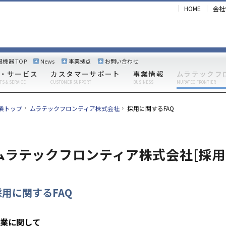
HOME
会社
報機器 TOP
News
事業拠点
お問い合わせ
・サービス
カスタマーサポート
事業情報
ムラテックフ
TS & SERVICE
CUSTOMER SUPPORT
BUSINESS
MURATEC FRONTIER
業トップ
ムラテックフロンティア株式会社
採用に関するFAQ
ムラテックフロンティア株式会社[採用
採用に関するFAQ
業に関して