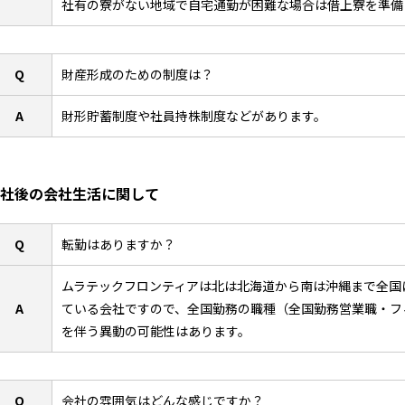
社有の寮がない地域で自宅通勤が困難な場合は借上寮を準備
Q
財産形成のための制度は？
A
財形貯蓄制度や社員持株制度などがあります。
社後の会社生活に関して
Q
転勤はありますか？
ムラテックフロンティアは北は北海道から南は沖縄まで全国
A
ている会社ですので、全国勤務の職種（全国勤務営業職・フ
を伴う異動の可能性はあります。
Q
会社の雰囲気はどんな感じですか？