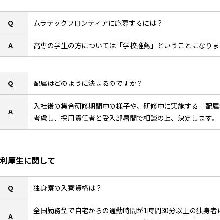
Q
ムラテックフロンティアに応募するには？
A
高専の学生の方については「学校推薦」ということになりま
Q
配属はどのように決まるのですか？
入社後の集合研修期間中の様子や、研修中に実施する「配属
A
考慮し、採用責任者と受入部署間で相談の上、決定します。
利厚生に関して
Q
独身寮の入寮資格は？
全国勤務型で自宅からの通勤時間が1時間30分以上の独身者
A