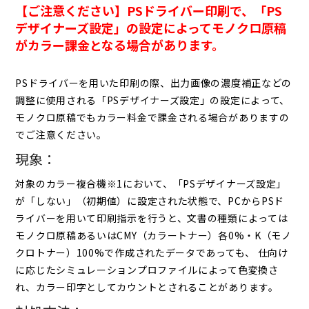
【ご注意ください】PSドライバー印刷で、「PS
デザイナーズ設定」の設定によってモノクロ原稿
がカラー課金となる場合があります。
PSドライバーを用いた印刷の際、出力画像の濃度補正などの
調整に使用される「PSデザイナーズ設定」の設定によって、
モノクロ原稿でもカラー料金で課金される場合がありますの
でご注意ください。
現象：
対象のカラー複合機※1において、「PSデザイナーズ設定」
が「しない」（初期値）に設定された状態で、PCからPSド
ライバーを用いて印刷指示を行うと、文書の種類によっては
モノクロ原稿あるいはCMY（カラートナー）各0%・K（モノ
クロトナー）100%で作成されたデータであっても、 仕向け
に応じたシミュレーションプロファイルによって色変換さ
れ、カラー印字としてカウントとされることがあります。