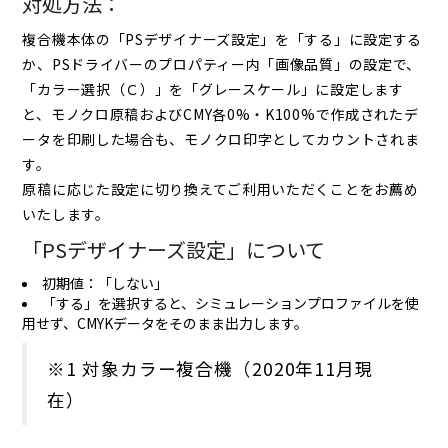
対処方法：
複合機本体の「PSデザイナーズ設定」を「する」に設定する
か、PSドライバーのプロパティー内「画像品質」の設定で、
「カラー選択（Ｃ）」を「グレースケール」に設定します
と、モノクロ原稿およびCMY各0%・K100%で作成されたデ
ータを印刷した場合も、モノクロ印字としてカウントされま
す。
原稿に応じた設定に切り換えてご利用いただくことをお薦め
いたします。
「PSデザイナーズ設定」について
初期値：「しない」
「する」を選択すると、シミュレーションプロファイルを使
用せず、CMYKデータをそのまま出力します。
※1 対象カラー複合機（2020年11月現
在）