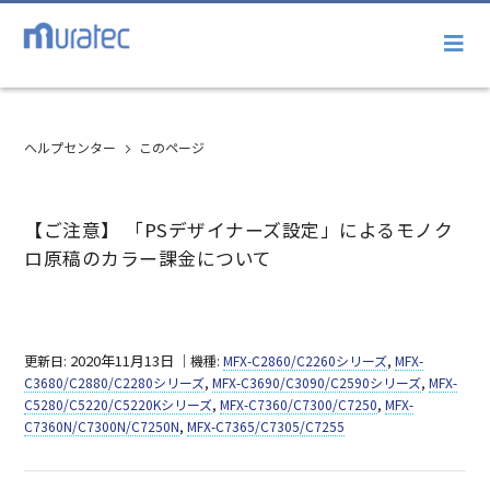
ヘルプセンター
このページ
【ご注意】 「PSデザイナーズ設定」によるモノク
ロ原稿のカラー課金について
2020年11月13日
更新日:
｜機種:
MFX-C2860/C2260シリーズ
,
MFX-
C3680/C2880/C2280シリーズ
,
MFX-C3690/C3090/C2590シリーズ
,
MFX-
C5280/C5220/C5220Kシリーズ
,
MFX-C7360/C7300/C7250
,
MFX-
C7360N/C7300N/C7250N
,
MFX-C7365/C7305/C7255