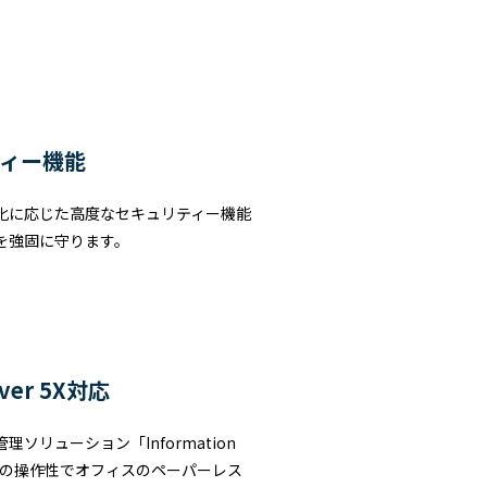
ィー機能
化に応じた高度なセキュリティー機能
を強固に守ります。
rver 5X対応
ソリューション「Information
。抜群の操作性でオフィスのペーパーレス