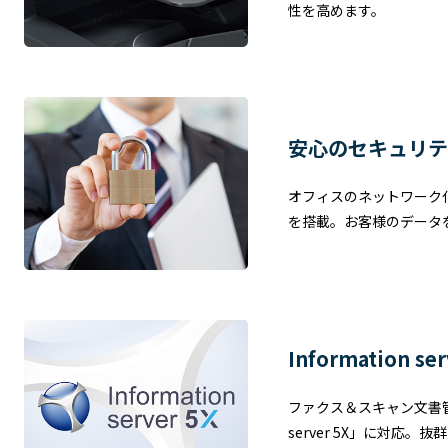
性を高めます。
安心のセキュリテ
オフィスのネットワーク
を搭載。お客様のデータ
Information se
ファクス＆スキャン文書管理
server 5X」に対応