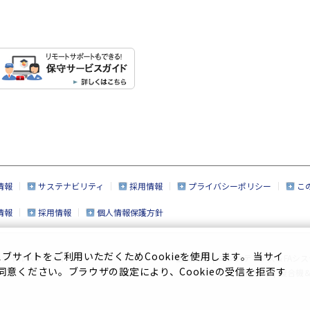
情報
サステナビリティ
採用情報
プライバシーポリシー
こ
情報
採用情報
個人情報保護方針
サイトをご利用いただくためCookieを使用します。 当サイ
ーシャルメディアポリシー
企業情報
|
ロジスティクス＆FAシス
に同意ください。ブラウザの設定により、Cookieの受信を拒否す
繊維機械
|
複合機＆