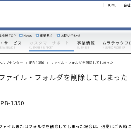
HOME
会社
報機器 TOP
News
事業拠点
お問い合わせ
・サービス
カスタマーサポート
事業情報
ムラテックフ
TS & SERVICE
CUSTOMER SUPPORT
BUSINESS
MURATEC FRONTIER
ヘルプセンター
IPB-1350
ファイル・フォルダを削除してしまった
ファイル・フォルダを削除してしまった
IPB-1350
ファイルまたはフォルダを削除してしまった場合は、通常はごみ箱