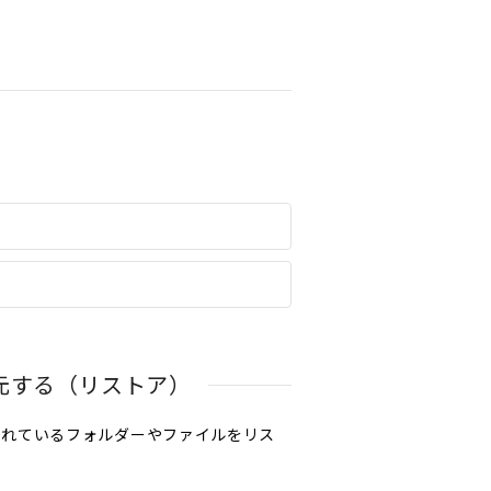
。
元する（リストア）
されているフォルダーやファイルをリス