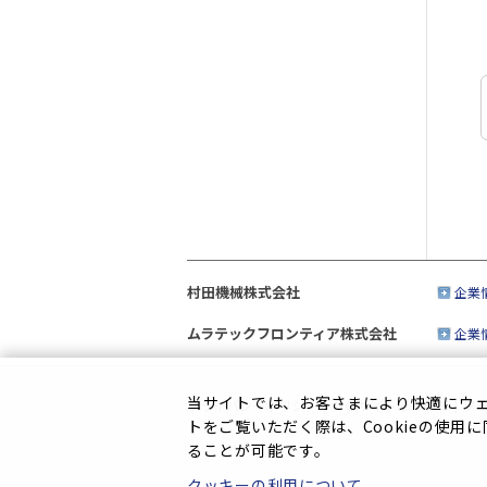
村田機械株式会社
企業
ムラテックフロンティア株式会社
企業
当サイトでは、お客さまにより快適にウェブ
プライバシーポリシー
|
このサイトについて
|
ソ
トをご覧いただく際は、Cookieの使用
ることが可能です。
クッキーの利用について