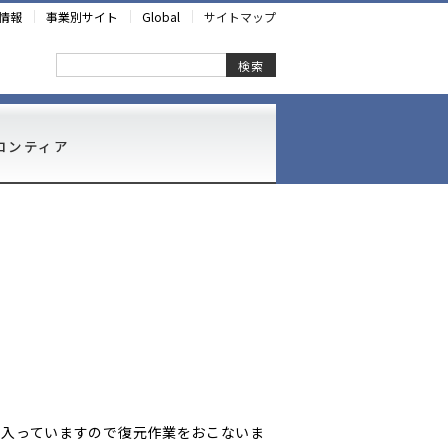
情報
事業別サイト
Global
サイトマップ
検索
ロンティア
に入っていますので復元作業をおこないま