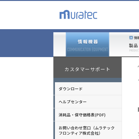
情
製品
PRODUC
カスタマーサポート
ダウンロード
ヘルプセンター
消耗品・保守価格表(PDF)
お問い合わせ窓口（ムラテック
フロンティア株式会社）