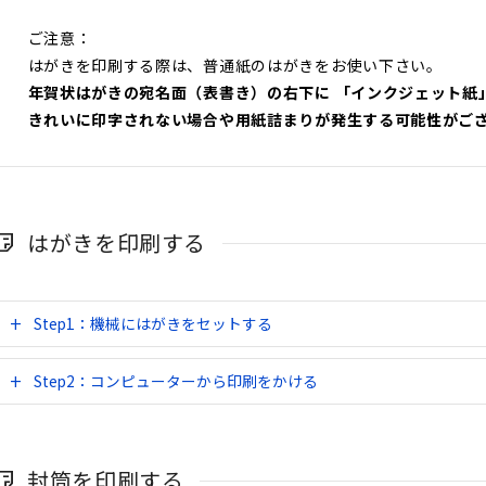
ご注意：
はがきを印刷する際は、普通紙のはがきをお使い下さい。
年賀状はがきの宛名面（表書き）の右下に 「インクジェット紙
きれいに印字されない場合や用紙詰まりが発生する可能性がご
はがきを印刷する
Step1：機械にはがきをセットする
Step2：コンピューターから印刷をかける
封筒を印刷する