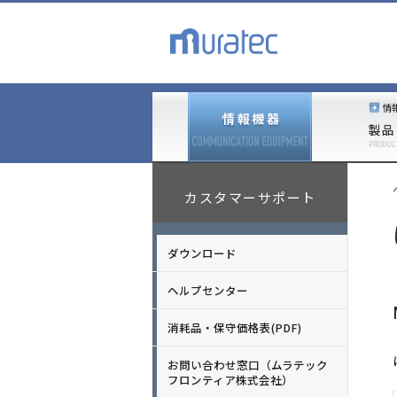
情
製品
PRODUC
カスタマーサポート
ダウンロード
ヘルプセンター
消耗品・保守価格表(PDF)
お問い合わせ窓口（ムラテック
フロンティア株式会社）