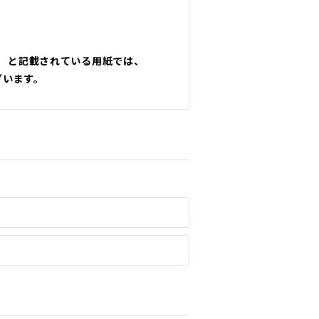
」 と記載されている用紙では、
ざいます。