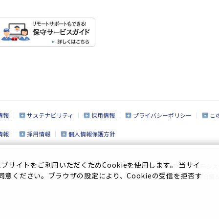
情報
サステナビリティ
採用情報
プライバシーポリシー
こ
情報
採用情報
個人情報保護方針
サイトをご利用いただくためCookieを使用します。 当サイ
ーシャルメディアポリシー
企業情報
|
ロジスティクス＆FAシス
に同意ください。ブラウザの設定により、Cookieの受信を拒否す
繊維機械
|
複合機＆