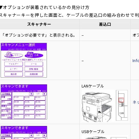
▼オプションが装着されているかの見分け方
スキャナーキーを押した画面と、ケーブルの差込口の組み合わせで判
スキャナキー
差込口
「オプションが必要です」と表示される。
–
オ
–
In
LANケーブル
ネ
USBケーブル