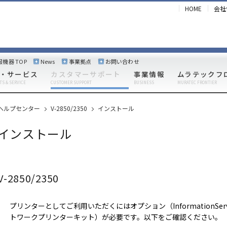
HOME
会社
報機器 TOP
News
事業拠点
お問い合わせ
・サービス
カスタマーサポート
事業情報
ムラテックフ
TS & SERVICE
CUSTOMER SUPPORT
BUSINESS
MURATEC FRONTIER
ヘルプセンター
V-2850/2350
インストール
インストール
V-2850/2350
プリンターとしてご利用いただくにはオプション（InformationS
トワークプリンターキット）が必要です。以下をご確認ください。