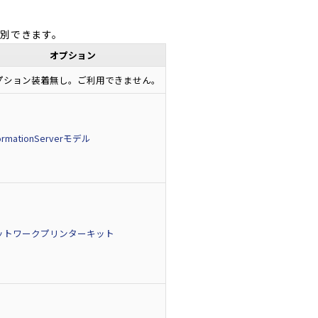
別できます。
オプション
プション装着無し。ご利用できません。
formationServerモデル
ットワークプリンターキット