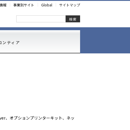
情報
事業別サイト
Global
サイトマップ
検索
ロンティア
erver、オプションプリンターキット、ネッ