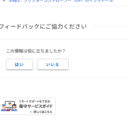
Step3：プリンターコントローラー（OP）のインストール
フィードバックにご協力ください
この情報は役に立ちましたか？
はい
いいえ