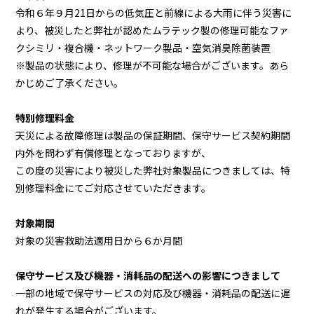
令和６年９月21日からの低気圧と前線による大雨に伴う災害に
より、被災したと弊社が認めたムラテック製の修理可能なファ
クシミリ・複合機・ネットワーク製品・空気消臭除菌装置
※製品の状態により、修理が不可能な場合がございます。あら
かじめご了承ください。
特別修理料金
天災による故障修理は製品の保証期間、保守サービス契約期間
内外を問わず有償修理となっておりますが、
この度の災害により被災した弊社対象製品につきましては、特
別修理料金にてご対応させていただきます。
対象期間
対象の災害救助法適用日から６か月間
保守サービス及び機器・消耗品の配送への影響につきまして
一部の地域で保守サービスの対応及び機器・消耗品の配送に遅
れが発生する場合がございます。