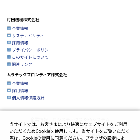
村田機械株式会社
企業情報
サステナビリティ
採用情報
プライバシーポリシー
このサイトについて
関連リンク
ムラテックフロンティア株式会社
企業情報
採用情報
個人情報保護方針
企業情報
|
ロジスティクス＆FAシステム
当サイトでは、お客さまにより快適にウェブサイトをご利用
クリーンFA
|
工作機械
|
シートメタル加工機
いただくためCookieを使用します。 当サイトをご覧いただく
繊維機械
|
複合機＆FAX・情報機器
際は、Cookieの使用に同意ください。ブラウザの設定によ