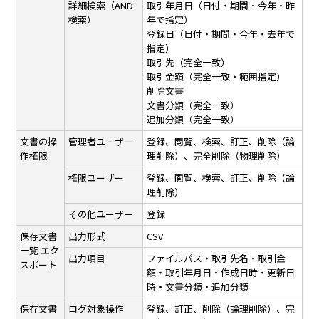
詳細検索（AND
取引年月日（日付・期間・今年・昨
検索）
年で指定）
登録日（日付・期間・今年・去年で
指定）
取引先（完全一致）
取引金額（完全一致・範囲指定）
削除文書
文書分類（完全一致）
追加分類（完全一致）
文書の操
管理者ユーザー
登録、閲覧、検索、訂正、削除（論
作権限
理削除）、完全削除（物理削除）
権限ユーザー
登録、閲覧、検索、訂正、削除（論
理削除）
その他ユーザー
登録
保存文書
出力形式
CSV
一覧
エク
出力項目
ファイルパス・取引先名・取引金
スポート
額・取引年月日・作成日時・更新日
時・文書分類・追加分類
保存文書
ログ対象操作
登録、訂正、削除（論理削除）、完