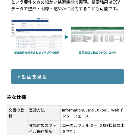
という要件をきめ細かい検索機能で実現。検索結果はCSV
データで整然・明瞭・速やかに出力することも可能です。
動画を見る
主な仕様
文書の登
登録方法
InformationGuard EX Tool、Webイ
録
ンターフェース
登録対象のファ
ローカルフォルダ―（USB接続端末
イル保存場所
を含む）