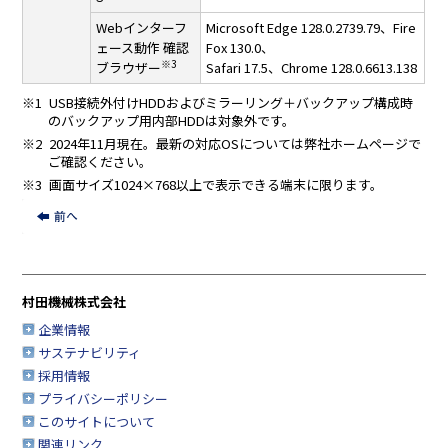
Webインターフ
Microsoft Edge 128.0.2739.79、Fire
ェース動作
確認
Fox 130.0、
※3
ブラウザー
Safari 17.5、Chrome 128.0.6613.138
※1 USB接続外付けHDDおよびミラーリング＋バックアップ構成時
のバックアップ用内部HDDは対象外です。
※2 2024年11月現在。最新の対応OSについては弊社ホームページで
ご確認ください。
※3 画面サイズ1024×768以上で表示できる端末に限ります。
村田機械株式会社
企業情報
サステナビリティ
採用情報
プライバシーポリシー
このサイトについて
関連リンク