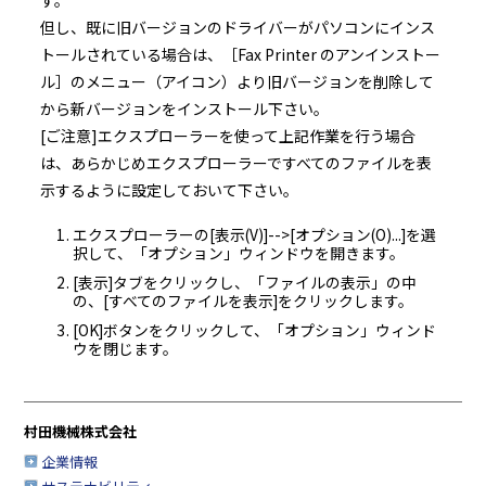
す。
但し、既に旧バージョンのドライバーがパソコンにインス
トールされている場合は、［Fax Printer のアンインストー
ル］のメニュー（アイコン）より旧バージョンを削除して
から新バージョンをインストール下さい。
[ご注意]エクスプローラーを使って上記作業を行う場合
は、あらかじめエクスプローラーですべてのファイルを表
示するように設定しておいて下さい。
エクスプローラーの[表示(V)]-->[オプション(O)...]を選
択して、「オプション」ウィンドウを開きます。
[表示]タブをクリックし、「ファイルの表示」の中
の、[すべてのファイルを表示]をクリックします。
[OK]ボタンをクリックして、「オプション」ウィンド
ウを閉じます。
村田機械株式会社
企業情報