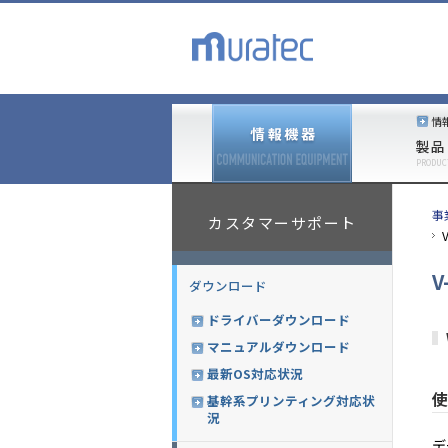
情
製品
PRODUC
事
カスタマーサポート
V
ダウンロード
ドライバーダウンロード
マニュアルダウンロード
最新OS対応状況
使
基幹系プリンティング対応状
況
デ