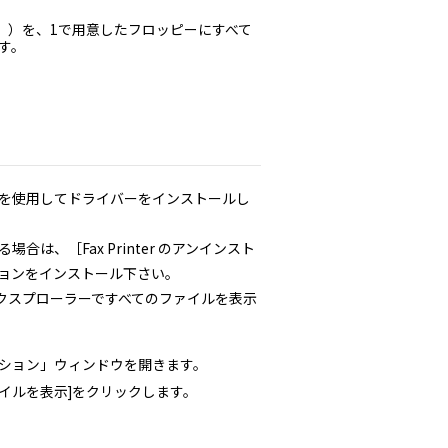
。）を、1で用意したフロッピーにすべて
す。
を使用してドライバーをインストールし
、［Fax Printer のアンインスト
ョンをインストール下さい。
クスプローラーですべてのファイルを表示
、「オプション」ウィンドウを開きます。
イルを表示]をクリックします。