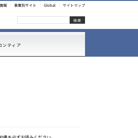
情報
事業別サイト
Global
サイトマップ
検索
ロンティア
約書を必ずお読みください。