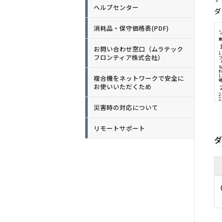
ヘルプセンター
ダ
消耗品・保守価格表(PDF)
お問い合わせ窓口（ムラテック
フロンティア株式会社）
複合機をネットワークで安全に
お使いいただくため
災害時の対応について
リモートサポート
ダ