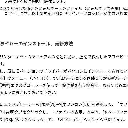
ま実行すれば自動的に解凍します。
2で解凍した所定のフォルダー下のファイル（フォルダは含みません
コピーします。以上で更新されたドライバーフロッピーが作成されま
ライバーのインストール、更新方法
リンターキットのマニュアルの記述に従い、上記で作成したフロッピー
す。
し、既に旧バージョンのドライバーがパソコンにインストールされている場合は
ル］のメニュー（アイコン）より旧バージョンを削除してから新バージ
ご注意]エクスプローラーを使って上記作業を行う場合は、あらかじめエ
るように設定しておいて下さい。
エクスプローラーの[表示(V)]-->[オプション(O)...]を選択して
[表示]タブをクリックし、「ファイルの表示」の中の、[すべてのファ
[OK]ボタンをクリックして、「オプション」ウィンドウを閉じます。