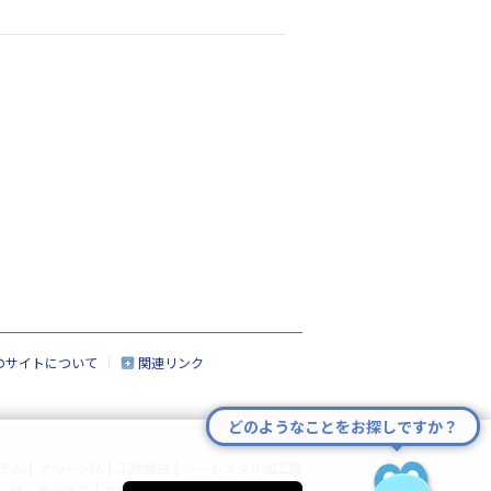
のサイトについて
関連リンク
どのようなことをお探しですか？
テム
|
クリーンFA
|
工作機械
|
シートメタル加工機
FAX・情報機器
|
生産管理システム
|
サイトマップ