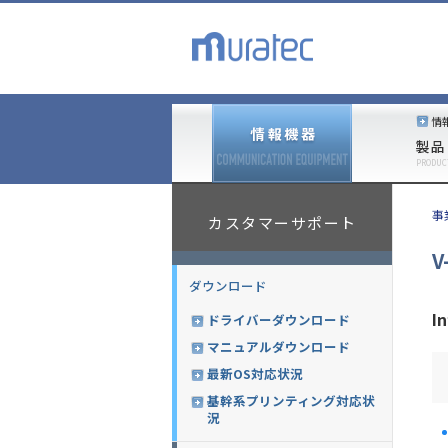
情
製品
PRODUC
事
カスタマーサポート
V
ダウンロード
I
ドライバーダウンロード
マニュアルダウンロード
最新OS対応状況
基幹系プリンティング対応状
況