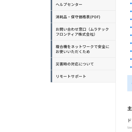
ヘルプセンター
消耗品・保守価格表(PDF)
お問い合わせ窓口（ムラテック
フロンティア株式会社）
複合機をネットワークで安全に
お使いいただくため
災害時の対応について
リモートサポート
主
ド
Ver