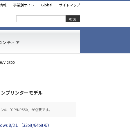
情報
事業別サイト
Global
サイトマップ
検索
ロンティア
0/V-2300
ョンプリンターモデル
ンの「OP/NP550」が必要です。
ows 8/8.1 （32bit/64bit版）