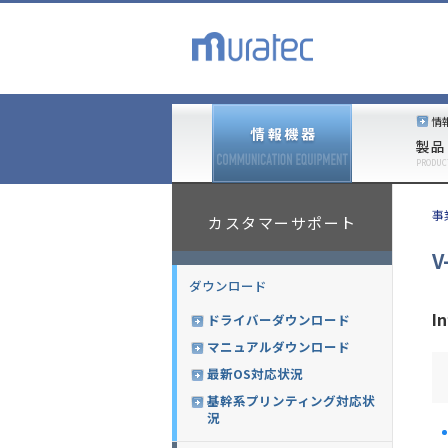
情
製品
PRODUC
事
カスタマーサポート
V
ダウンロード
I
ドライバーダウンロード
マニュアルダウンロード
最新OS対応状況
基幹系プリンティング対応状
況