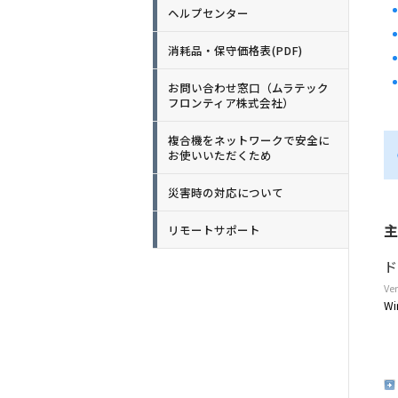
ヘルプセンター
消耗品・保守価格表(PDF)
お問い合わせ窓口（ムラテック
フロンティア株式会社）
複合機をネットワークで安全に
お使いいただくため
災害時の対応について
主
リモートサポート
ド
Ver
Wi