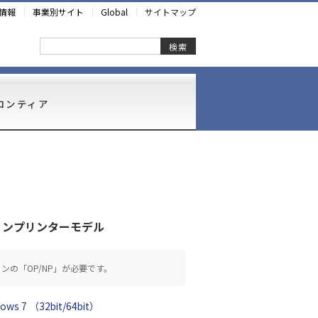
情報
事業別サイト
Global
サイトマップ
検索
ロンティア
ョンプリンターモデル
ンの「OP/NP」が必要です。
ows 7 （32bit/64bit）