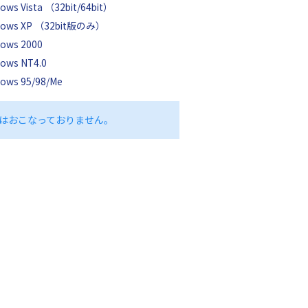
ows Vista （32bit/64bit）
dows XP （32bit版のみ）
ows 2000
ows NT4.0
ows 95/98/Me
はおこなっておりません。