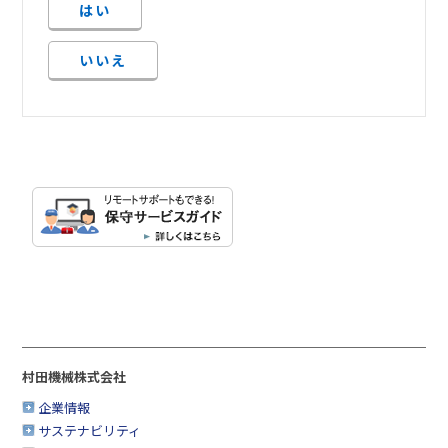
はい
いいえ
村田機械株式会社
企業情報
サステナビリティ