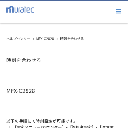
ヘルプセンター
MFX-C2828
時刻を合わせる
時刻を合わせる
MFX-C2828
以下の手順にて時刻設定が可能です。
［設定メニュー/カウンター］-［管理者設定］-［環境設