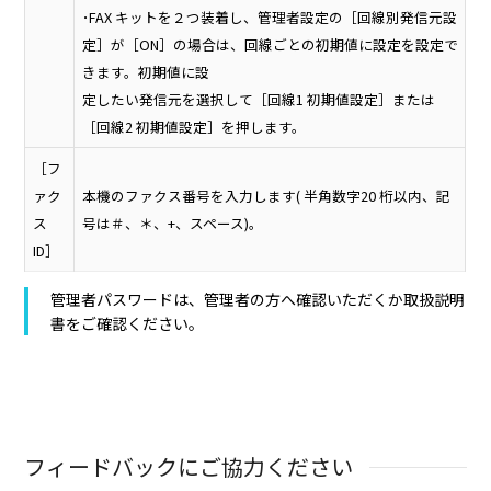
･FAX キットを２つ装着し、管理者設定の［回線別発信元設
定］が［ON］の場合は、回線ごとの初期値に設定を設定で
きます。初期値に設
定したい発信元を選択して［回線1 初期値設定］または
［回線2 初期値設定］を押します。
［フ
ァク
本機のファクス番号を入力します( 半角数字20 桁以内、記
ス
号は＃、＊、+、スペース)。
ID］
管理者パスワードは、管理者の方へ確認いただくか取扱説明
書をご確認ください。
フィードバックにご協力ください