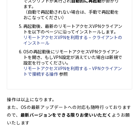
でスクリプトが実行され
自動的に再起動
が掛かり
ます。
（自動で再起動されない場合は、手動で再起動を
おこなってください）
再起動後、最新のリモートアクセスVPNクライアン
トを以下のページに沿ってインストールします。
リモートアクセスVPNを利用する – クライアントの
インストール
OSの再起動後にリモートアクセスVPNクライアン
トを開き、もしVPN設定が消えていた場合は新規で
設定を行ってください。
リモートアクセスVPNを利用する – VPNクライアン
トで接続する操作
参照
操作は以上になります。
また、OSの最新アップデートへの対応も随時行っております
ので、
最新バージョンをできる限りお使いいただく
ようお願
いたします