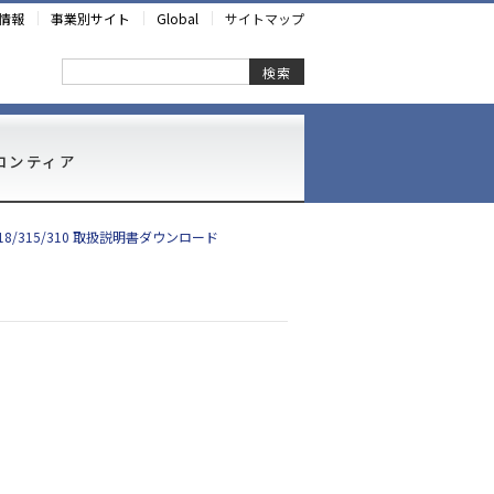
情報
事業別サイト
Global
サイトマップ
検索
ロンティア
-318/315/310 取扱説明書ダウンロード