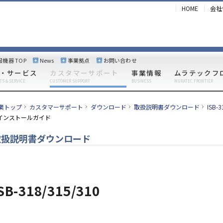
HOME
会社
報機器 TOP
News
事業拠点
お問い合わせ
・サービス
カスタマーサポート
事業情報
ムラテックフ
TS & SERVICE
CUSTOMER SUPPORT
BUSINESS
MURATEC FRONTIER
業トップ
カスタマーサポート
ダウンロード
取扱説明書ダウンロード
ISB
インストールガイド
取扱説明書ダウンロード
SB-318/315/310