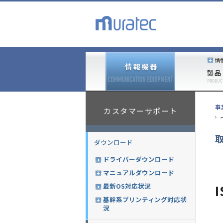
情
製品
PRODUC
事
カスタマーサポート
ダウンロード
ドライバーダウンロード
マニュアルダウンロード
最新OS対応状況
I
基幹系プリンティング対応状
況