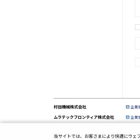
村田機械株式会社
企業
ムラテックフロンティア株式会社
企業
当サイトでは、お客さまにより快適にウェブサ
プライバシーポリシー
|
このサイトについて
|
ソ