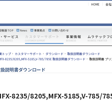
HOME
会社
報機器 TOP
News
事業拠点
お問い合わせ
・サービス
カスタマーサポート
事業情報
ムラテックフ
TS & SERVICE
CUSTOMER SUPPORT
BUSINESS
MURATEC FRONTIER
業トップ
カスタマーサポート
ダウンロード
取扱説明書ダウンロード
MFX-8235/8205,MFX-5185,V-785/785E 取扱説明書ダウンロード
取扱説明書 プリ
取扱説明書ダウンロード
FX-8235/8205,MFX-5185,V-785/78