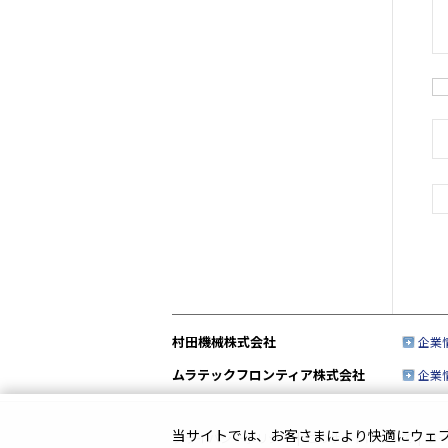
村田機械株式会社
企業
ムラテックフロンティア株式会社
企業
当サイトでは、お客さまにより快適にウェブサ
プライバシーポリシー
|
このサイトについて
|
ソ