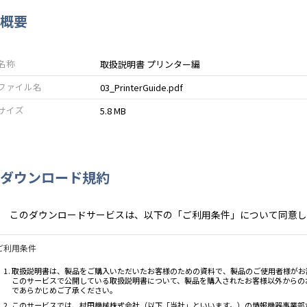
概要
名称
取扱説明書 プリンター編
ファイル名
03_PrinterGuide.pdf
サイズ
5.8 MB
ダウンロード規約
このダウンロードサービスは、以下の「ご利用条件」について同意し