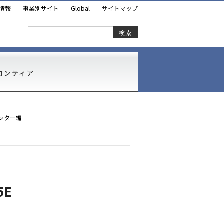
情報
事業別サイト
Global
サイトマップ
検索
ロンティア
ンター編
5E