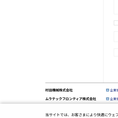
村田機械株式会社
企業
ムラテックフロンティア株式会社
企業
当サイトでは、お客さまにより快適にウェブサ
プライバシーポリシー
|
このサイトについて
|
ソ