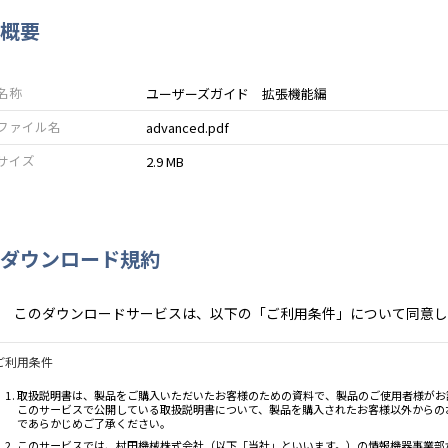
概要
名称
ユーザーズガイド 拡張機能編
ファイル名
advanced.pdf
サイズ
2.9 MB
ダウンロード規約
このダウンロードサービスは、以下の「ご利用条件」について同意し