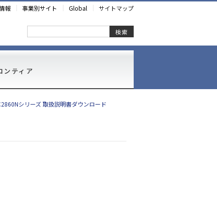
情報
事業別サイト
Global
サイトマップ
検索
ロンティア
-C2860Nシリーズ 取扱説明書ダウンロード