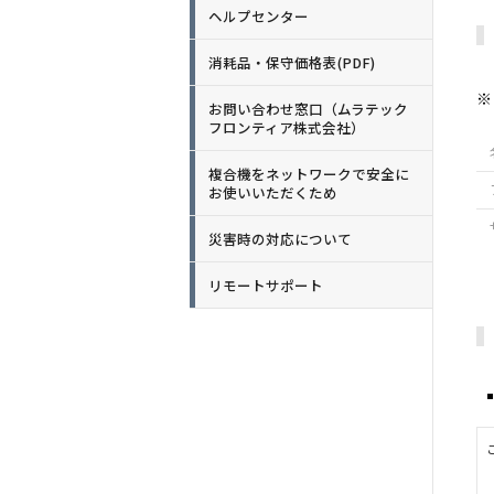
ヘルプセンター
消耗品・保守価格表(PDF)
※
お問い合わせ窓口（ムラテック
フロンティア株式会社）
複合機をネットワークで安全に
お使いいただくため
災害時の対応について
リモートサポート