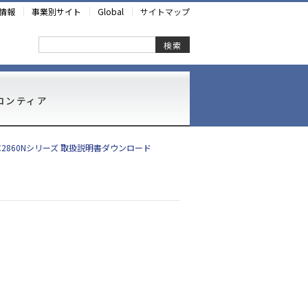
情報
事業別サイト
Global
サイトマップ
検索
ロンティア
-C2860Nシリーズ 取扱説明書ダウンロード