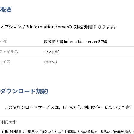
概要
 オプション品のInformation Serverの取扱説明書になります。
名称
取扱説明書 Information server 5Z編
ファイル名
Is5Z.pdf
サイズ
10.9 MB
ダウンロード規約
このダウンロードサービスは、以下の「ご利用条件」について同意し