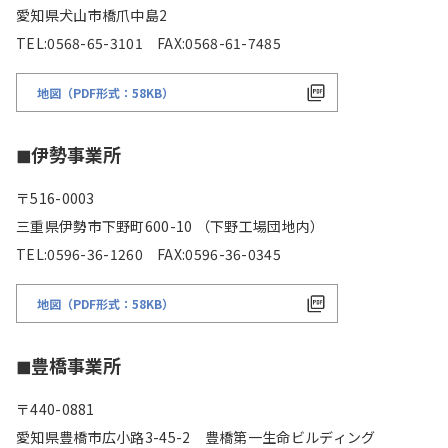
愛知県犬山市橋爪中島2
TEL:0568-65-3101 FAX:0568-61-7485
地図（PDF形式：58KB）
◼︎伊勢事業所
〒516-0003
三重県伊勢市下野町600-10 （下野工場団地内）
TEL:0596-36-1260 FAX:0596-36-0345
地図（PDF形式：58KB）
◼︎豊橋事業所
〒440-0881
愛知県豊橋市広小路3-45-2 豊橋第一生命ビルディング