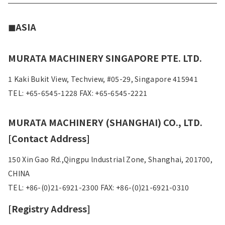
◼︎ASIA
MURATA MACHINERY SINGAPORE PTE. LTD.
1 Kaki Bukit View, Techview, #05-29, Singapore 415941
TEL: +65-6545-1228 FAX: +65-6545-2221
MURATA MACHINERY (SHANGHAI) CO., LTD.
[Contact Address]
150 Xin Gao Rd.,Qingpu lndustrial Zone, Shanghai, 201700,
CHINA
TEL: +86-(0)21-6921-2300 FAX: +86-(0)21-6921-0310
[Registry Address]