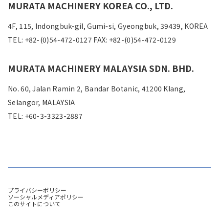
MURATA MACHINERY KOREA CO., LTD.
4F, 115, Indongbuk-gil, Gumi-si, Gyeongbuk, 39439, KOREA
TEL: +82-(0)54-472-0127 FAX: +82-(0)54-472-0129
MURATA MACHINERY MALAYSIA SDN. BHD.
No. 60, Jalan Ramin 2, Bandar Botanic, 41200 Klang,
Selangor, MALAYSIA
TEL: +60-3-3323-2887
プライバシーポリシー
ソーシャルメディアポリシー
このサイトについて