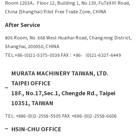
Room 1203A，Floor 12, Building 1, No.139, FuTeXiYi Road,
China (Shanghai) Pilot Free Trade Zone, CHINA
After Service
806 Room, No. 666 West Huaihai Road, Changning District,
Shanghai, 200050, CHINA
TEL:+86-(0)21-5375-0538 FAX：+86-（0)21-6327-6449
MURATA MACHINERY TAIWAN, LTD.
TAIPEI OFFICE
18F., No.17,Sec.1, Chengde Rd., Taipei
10351, TAIWAN
TEL: +886-(0)2-2558-5505 FAX: +886-(0)2-2558-6606
HSIN-CHU OFFICE