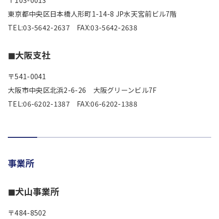
〒103-0013
東京都中央区日本橋人形町1-14-8 JP水天宮前ビル7階
TEL:03-5642-2637 FAX:03-5642-2638
◼︎大阪支社
〒541-0041
大阪市中央区北浜2-6-26 大阪グリーンビル7F
TEL:06-6202-1387 FAX:06-6202-1388
事業所
◼︎犬山事業所
〒484-8502