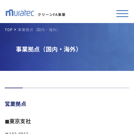
TOP
事業拠点（国内・海外）
事業拠点（国内・海外）
営業拠点
◼︎東京支社