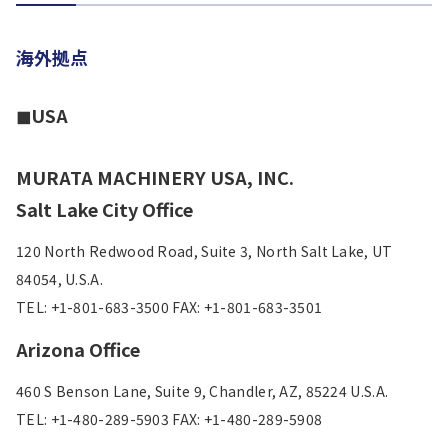
海外拠点
◼︎USA
MURATA MACHINERY USA, INC.
Salt Lake City Office
120 North Redwood Road, Suite 3, North Salt Lake, UT
84054, U.S.A.
TEL: +1-801-683-3500 FAX: +1-801-683-3501
Arizona Office
460 S Benson Lane, Suite 9, Chandler, AZ, 85224 U.S.A.
TEL: +1-480-289-5903 FAX: +1-480-289-5908