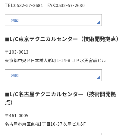
TEL:0532-57-2681 FAX:0532-57-2680
地図
◼︎L/C東京テクニカルセンター（技術開発拠点）
〒103-0013
東京都中央区日本橋人形町1-14-8 ＪＰ水天宮前ビル
地図
◼︎L/C名古屋テクニカルセンター（技術開発拠
点）
〒461-0005
名古屋市東区東桜1丁目10-37 久屋ビル5F