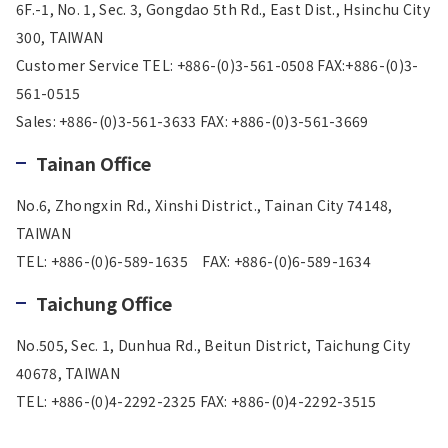
6F.-1, No. 1, Sec. 3, Gongdao 5th Rd., East Dist., Hsinchu City
300, TAIWAN
Customer Service TEL: +886-(0)3-561-0508 FAX:+886-(0)3-
561-0515
Sales: +886-(0)3-561-3633 FAX: +886-(0)3-561-3669
Tainan Office
No.6, Zhongxin Rd., Xinshi District., Tainan City 74148,
TAIWAN
TEL: +886-(0)6-589-1635 FAX: +886-(0)6-589-1634
Taichung Office
No.505, Sec. 1, Dunhua Rd., Beitun District, Taichung City
40678, TAIWAN
TEL: +886-(0)4-2292-2325 FAX: +886-(0)4-2292-3515