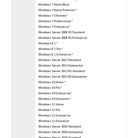
Windows 7 Home Basic
Windows 7 Home Premium *
Windows 7 Ultimate *
Windows 7 Professional *
Windows 7 Enterprise *
Windows Server 2008 R2 Standard
Windows Server 2008 R2 Enterprise
Windows 8.1 *
Windows 8.1 Pro *
Windows 8.1 Enterprise *
Windows Server 2012 Standard
Windows Server 2012 Datacenter
Windows Server 2012 R2 Standard
Windows Server 2012 R2 Datacenter
Windows 10 Home *
Windows 10 Pro *
Windows 10 Enterprise *
Windows 10 Education *
Windows 11 Home
Windows 11 Pro
Windows 11 Enterprise
Windows 11 Education
Windows Server 2016 Standard
Windows Server 2016 Datacenter
Windows Server 2019 Standard