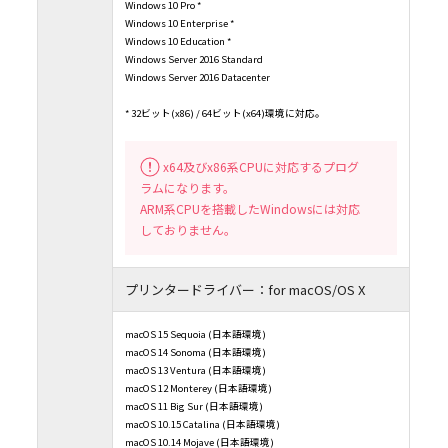
Windows 10 Pro *
Windows 10 Enterprise *
Windows 10 Education *
Windows Server 2016 Standard
Windows Server 2016 Datacenter
* 32ビット(x86) / 64ビット(x64)環境に対応。
x64及びx86系CPUに対応するプログ
ラムになります。
ARM系CPUを搭載したWindowsには対応
しておりません。
プリンタードライバー：for macOS/OS X
macOS 15 Sequoia (日本語環境)
macOS 14 Sonoma (日本語環境)
macOS 13 Ventura (日本語環境)
macOS 12 Monterey (日本語環境)
macOS 11 Big Sur (日本語環境)
macOS 10.15 Catalina (日本語環境)
macOS 10.14 Mojave (日本語環境)