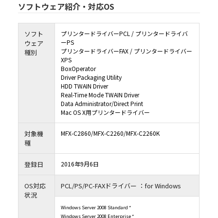
ソフトウェア紹介・対応OS
ソフト
プリンタードライバーPCL / プリンタードライバ
ーPS
ウェア
プリンタードライバーFAX / プリンタードライバー
種別
XPS
BoxOperator
Driver Packaging Utility
HDD TWAIN Driver
Real-Time Mode TWAIN Driver
Data Administrator/Direct Print
Mac OS X用プリンタードライバー
対象機
MFX-C2860/MFX-C2260/MFX-C2260K
種
登録日
2016年9月6日
OS対応
PCL/PS/PC-FAXドライバー ：for Windows
状況
Windows Server 2008 Standard *
Windows Server 2008 Enterprise *