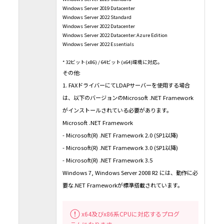
Windows Server 2019 Datacenter
Windows Server 2022 Standard
Windows Server 2022 Datacenter
Windows Server 2022 Datacenter:Azure Edition
Windows Server 2022 Essentials
* 32ビット(x86) / 64ビット(x64)環境に対応。
その他:
1. FAXドライバーにてLDAPサーバーを使用する場合
は、以下のバージョンのMicrosoft .NET Framework
がインストールされている必要があります。
Microsoft .NET Framework
- Microsoft(R) .NET Framework 2.0 (SP1以降)
- Microsoft(R) .NET Framework 3.0 (SP1以降)
- Microsoft(R) .NET Framework 3.5
Windows 7, Windows Server 2008 R2 には、動作に必
要な.NET Frameworkが標準搭載されています。
x64及びx86系CPUに対応するプログ