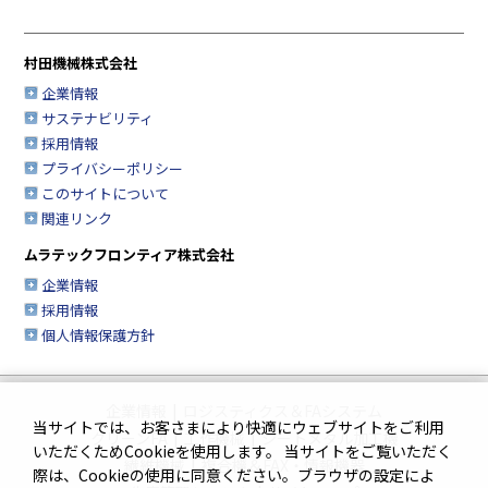
村田機械株式会社
企業情報
サステナビリティ
採用情報
プライバシーポリシー
このサイトについて
関連リンク
ムラテックフロンティア株式会社
企業情報
採用情報
個人情報保護方針
企業情報
|
ロジスティクス＆FAシステム
当サイトでは、お客さまにより快適にウェブサイトをご利用
クリーンFA
|
工作機械
|
シートメタル加工機
いただくためCookieを使用します。 当サイトをご覧いただく
繊維機械
|
複合機＆FAX・情報機器
際は、Cookieの使用に同意ください。ブラウザの設定によ