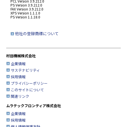
PCL Version 3.9.212.0
PS Version 3.9.212.0
FAX Version 3.9.212.0
XPS Version 1.1.1.0
PS Version 1.1.18.0
他社の登録商標について
村田機械株式会社
企業情報
サステナビリティ
採用情報
プライバシーポリシー
このサイトについて
関連リンク
ムラテックフロンティア株式会社
企業情報
採用情報
個人情報保護方針