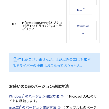
®
Mac
InformationServer(オプショ
02
ン)用 FAXドライバー/ユーテ
Windows
ィリティ
®
申し訳ございませんが、上記以外のOSに対応す
るドライバーの提供はおこなっておりません。
お使いのOSのバージョン確認方法
®
Windows
のバージョン確認方法
：Microsoft©社のサ
イトに移動します。
®
macOS
のバージョン確認方法
：アップル社のページ