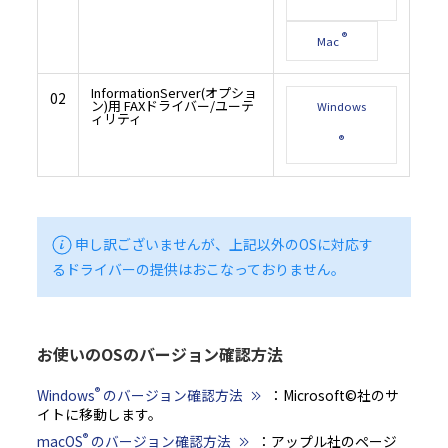
®
Mac
InformationServer(オプショ
02
ン)用 FAXドライバー/ユーテ
Windows
ィリティ
®
申し訳ございませんが、上記以外のOSに対応す
るドライバーの提供はおこなっておりません。
お使いのOSのバージョン確認方法
®
Windows
のバージョン確認方法
：Microsoft©社のサ
イトに移動します。
®
macOS
のバージョン確認方法
：アップル社のページ