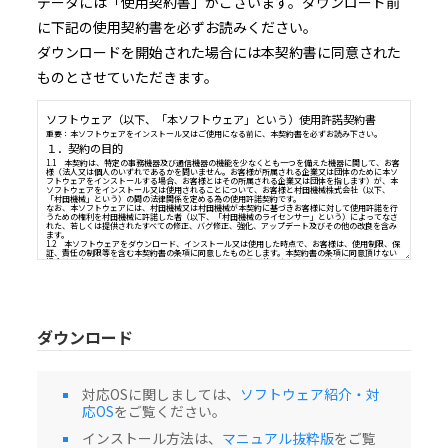
データには「使用契約書」がございます。ダウンロード前
に下記の使用契約書を必ずお読みください。
ダウンロードを開始された場合には本契約書に同意された
ものとさせていただきます。
ソフトウェア（以下、「本ソフトウェア」という）使用許諾契
重要：本ソフトウェアをインストール又はご使用になる前に、本契約書を必ずお読み
１．契約の目的
1.1 本契約は、特定の事務機器及び通信機器の機能を少なくとも一つを備えた機器に
様（法人又は個人のいずれであるかを問いません。お客様が所属される企業又は団体
ダウンロード
フトウェアをインストールする場合、お客様とはその所属される企業又は団体を指し
ソフトウェアをインストール又は使用されることについて、お客様と村田機械株式会
「村田機械」という）の間の法律関係を定める為の使用許諾契約です。
なお、本ソフトウェアには、村田機械又は村田機械が本契約に基づきお客様に対して
うための権利を村田機械に許諾した者（以下、「村田機械のライセンサー」という）
対応OSに関しましては、
ソフトウェア紹介・対
れた、若しくは提供されたすべての修正、バグ修正、強化、アップデート及びその他の
ます。
応OS
をご覧ください。
1.2 本ソフトウェアをダウンロード、インストール又は使用した時点で、お客様は、
証、責任の制限等を含む本契約書の条項に同意したものとします。本契約書の条項に同
インストール方法は、
マニュアル抜粋版
をご覧
場合は、本ソフトウェアをダウンロード、インストール及び使用することはできませ