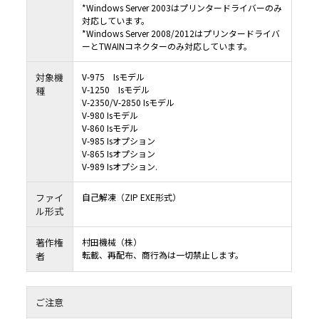
*Windows Server 2003はプリンタードライバーのみ
対応しています。
*Windows Server 2008/2012はプリンタードライバ
ーとTWAINコネクターのみ対応しています。
対象機
V-975 Isモデル
V-1250 Isモデル
種
V-2350/V-2850 Isモデル
V-980 Isモデル
V-860 Isモデル
V-985 Isオプション
V-865 Isオプション
V-989 Isオプション.
ファイ
自己解凍（ZIP EXE形式）
ル形式
著作権
村田機械（株）
転載、再配布、商行為は一切禁止します。
者
ご注意