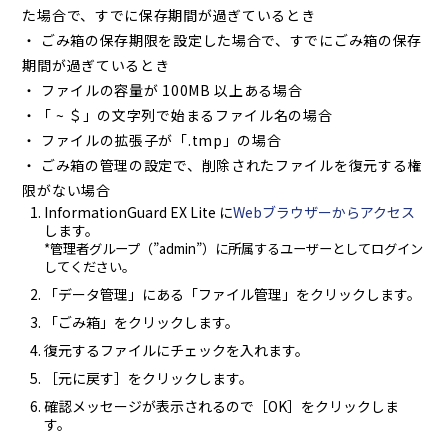
た場合で、すでに保存期間が過ぎているとき
・ ごみ箱の保存期限を設定した場合で、すでにごみ箱の保存
期間が過ぎているとき
・ ファイルの容量が 100MB 以上ある場合
・「 ~ ＄」の文字列で始まるファイル名の場合
・ ファイルの拡張子が「.tmp」の場合
・ ごみ箱の管理の設定で、削除されたファイルを復元する権
限がない場合
InformationGuard EX Lite に
Webブラウザーからアクセス
します。
*管理者グループ（”admin”）に所属するユーザーとしてログイン
してください。
「データ管理」にある「ファイル管理」をクリックします。
「ごみ箱」をクリックします。
復元するファイルにチェックを入れます。
［元に戻す］をクリックします。
確認メッセージが表示されるので［OK］をクリックしま
す。