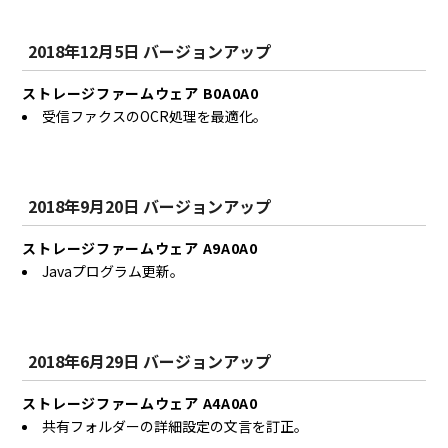
2018年12月5日 バージョンアップ
ストレージファームウェア B0A0A0
受信ファクスのOCR処理を最適化。
2018年9月20日 バージョンアップ
ストレージファームウェア A9A0A0
Javaプログラム更新。
2018年6月29日 バージョンアップ
ストレージファームウェア A4A0A0
共有フォルダーの詳細設定の文言を訂正。