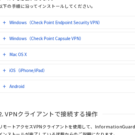
以下の手順に沿ってインストールしてください。
Windows（Check Point Endpoint Security VPN）
Windows（Check Point Capsule VPN）
Mac OS X
iOS（iPhone/iPad）
Android
2. VPNクライアントで接続する操作
リモートアクセスVPNクライアントを使用して、InformationGu
インストールが完了している状態からのご説明になります。