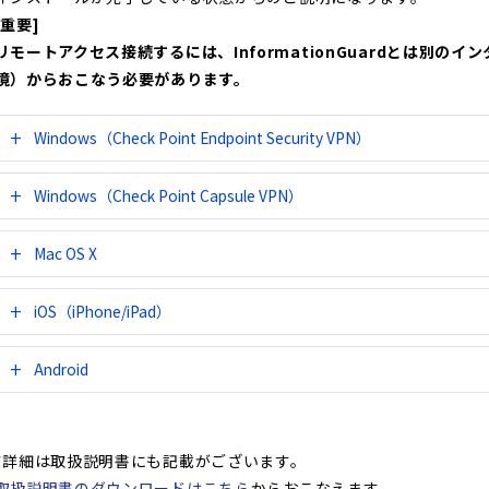
[重要]
リモートアクセス接続するには、InformationGuardとは別の
境）からおこなう必要があります。
Windows（Check Point Endpoint Security VPN）
Windows（Check Point Capsule VPN）
Mac OS X
iOS（iPhone/iPad）
Android
*詳細は取扱説明書にも記載がございます。
取扱説明書のダウンロードはこちら
からおこなえます。