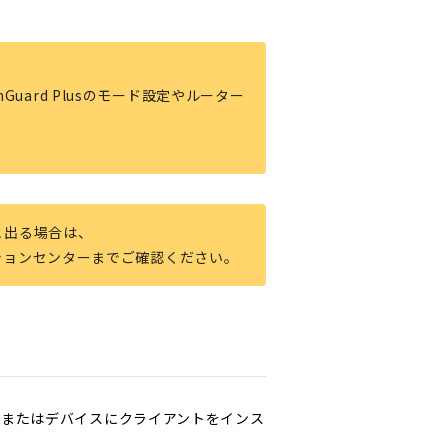
Guard Plusのモード設定やルーター
と出る場合は、
ションセンターまでご確認ください。
タまたはデバイスにクライアントをインス