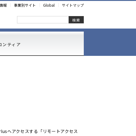
情報
事業別サイト
Global
サイトマップ
検索
ロンティア
 Plusへアクセスする「リモートアクセス