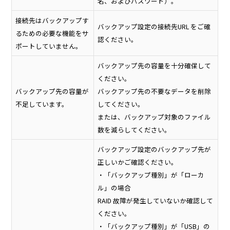
名、およびパスワード）。
接続先はバックアップす
バックアップ設定の接続先URL をご確
るための必要な機能をサ
認ください。
ポートしていません。
バックアップ先の容量を十分確保して
ください。
バックアップ先の容量が
バックアップ先の不要なデータを削除
不足しています。
してください。
または、バックアップ対象のファイル
数を減らしてください。
バックアップ設定のバックアップ先が
正しいかご確認ください。
・「バックアップ種別」が「ローカ
ル」の場合
RAID 故障が発生していないか確認して
ください。
・「バックアップ種別」が「USB」の