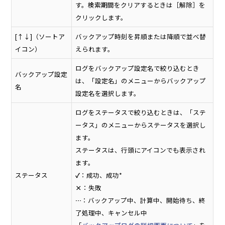
す。検索期間をクリアするときは［解除］を
クリックします。
[↑↓]（ソートア
バックアップ時刻を昇順または降順で並べ替
イコン）
えられます。
ログをバックアップ設定名で絞り込むとき
バックアップ設定
は、「設定名」のメニューからバックアップ
名
設定名を選択します。
ログをステータスで絞り込むときは、「ステ
ータス」のメニューからステータスを選択し
ます。
ステータスは、行頭にアイコンでも表示され
ます。
ステータス
✓
：成功、成功*
×
：失敗
…
：バックアップ中、計算中、開始待ち、終
了処理中、キャンセル中