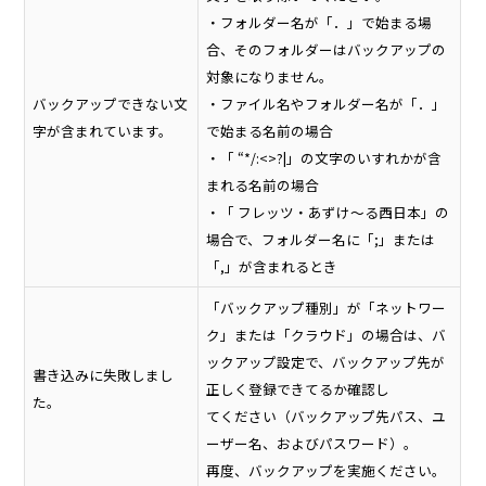
・フォルダー名が「．」で始まる場
合、そのフォルダーはバックアップの
対象になりません。
バックアップできない文
・ファイル名やフォルダー名が「．」
字が含まれています。
で始まる名前の場合
・「 “*/:<>?|」の文字のいすれかが含
まれる名前の場合
・「 フレッツ・あずけ～る西日本」の
場合で、フォルダー名に「;」または
「,」が含まれるとき
「バックアップ種別」が「ネットワー
ク」または「クラウド」の場合は、バ
ックアップ設定で、バックアップ先が
書き込みに失敗しまし
正しく登録できてるか確認し
た。
てください（バックアップ先パス、ユ
ーザー名、およびパスワード）。
再度、バックアップを実施ください。