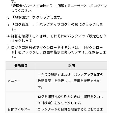
す。
*管理者グループ（”admin”）に所属するユーザーとしてログイン
してください。
「機器設定」をクリックします。
「ログ管理」、「バックアップログ」の順にクリックしま
す。
詳細を確認するときは、それぞれのバックアップ設定名をク
リックします。
ログをCSV 形式でダウンロードするときは、［ダウンロー
ド］をクリックし、画面の指示に従ってファイルを保存しま
す。
表示項目
説明
「全ての履歴」または「バックアップ設定の
メニュー
最新履歴」を選択して、表示を変更できま
す。
ログを期間で絞り込むときは、期間を入力し
て［検索］をクリックします。
日付フィルター
カレンダーから日付を指定することもできま