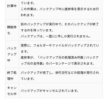
ています。
計算中
この作業は、バックアップ中に進捗率を表示するため行
われます。
別のバックアップが実行中で、そのバックアップが終了
開始待
するのを待っています。
ち
バックアップは、一度に1 件しか実行されません。
実際に、フォルダーやファイルがバックアップされてい
バック
ます。
アップ
進捗率が、「バックアップ元の処理済み件数 / バックア
中
ップ元の全件数」のパーセンテージで表示されます。
終了処
バックアップが完了し、世代交代などの処理が実行され
理中
ています。
キャン
バックアップがキャンセルされています。
セル中