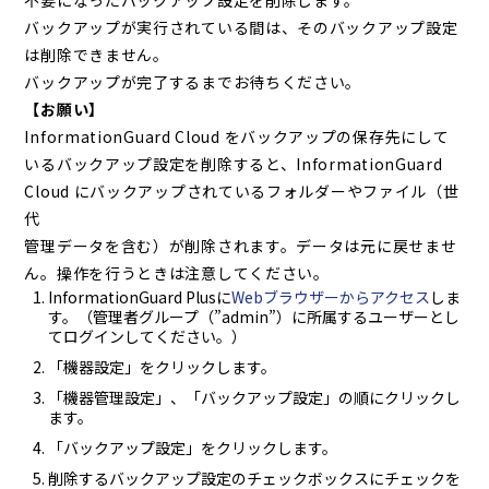
バックアップが実行されている間は、そのバックアップ設定
は削除できません。
バックアップが完了するまでお待ちください。
【お願い】
InformationGuard Cloud をバックアップの保存先にして
いるバックアップ設定を削除すると、InformationGuard
Cloud にバックアップされているフォルダーやファイル（世
代
管理データを含む）が削除されます。データは元に戻せませ
ん。操作を行うときは注意してください。
InformationGuard Plusに
Webブラウザーからアクセス
しま
す。（管理者グループ（”admin”）に所属するユーザーとし
てログインしてください。）
「機器設定」をクリックします。
「機器管理設定」、「バックアップ設定」の順にクリックし
ます。
「バックアップ設定」をクリックします。
削除するバックアップ設定のチェックボックスにチェックを