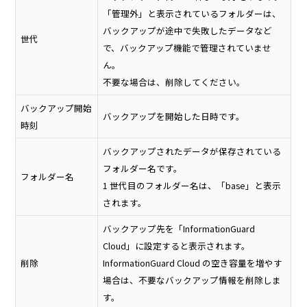
「管理外」と表示されているフォルダーは、
バックアップが途中で失敗したデータなど
世代
で、バックアップ機能で管理されていませ
ん。
不要な場合は、削除してください。
バックアップ開始
バックアップを開始した日時です。
時刻
バックアップされたデータが保存されている
フォルダー名です。
フォルダー名
1 世代目のフォルダー名は、「base」と表示
されます。
バックアップ先を「InformationGuard
Cloud」に設定すると表示されます。
削除
InformationGuard Cloud の空き容量を増やす
場合は、不要なバックアップ情報を削除しま
す。