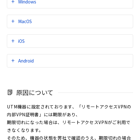
Windows
MacOS
iOS
Android
原因について
UTM機器に設定されております、「リモートアクセスVPNの
内部VPN証明書」には期限があり、
期限切れになった場合は、リモートアクセスVPNがご利用で
きなくなります。
そのため、機器の状態を弊社で確認のうえ、期限切れの場合