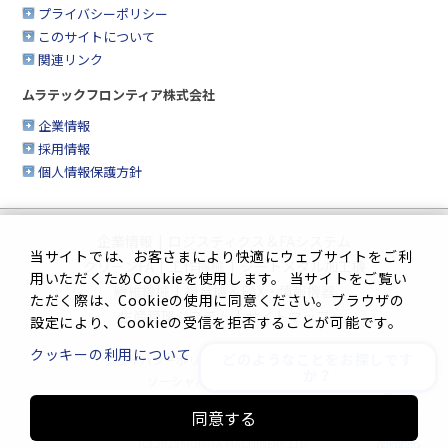
プライバシーポリシー
このサイトについて
関連リンク
ムラテックフロンティア株式会社
企業情報
採用情報
個人情報保護方針
企業情報
|
ロジスティクス＆FAシステム
当サイトでは、お客さまにより快適にウェブサイトをご利
クリーンFA
|
工作機械
|
シートメタル加工機
用いただくためCookieを使用します。 当サイトをご覧い
繊維機械
|
複合機＆FAX・情報機器
ただく際は、Cookieの使用に同意ください。ブラウザの
生産管理システム
|
サイトマップ
設定により、Cookieの受信を拒否することが可能です。
クッキーの利用について
どのようなことをお探しです
プライバシーポリシー
|
このサイトについて
か？
ソーシャルメディアポリシー
同意する
Innovation. Mark the turning point.
(C) 2025 MURATA MACHINERY, LTD.