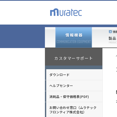
情
製品
PRODUC
カスタマーサポート
ダウンロード
ヘルプセンター
消耗品・保守価格表(PDF)
お問い合わせ窓口（ムラテック
フロンティア株式会社）