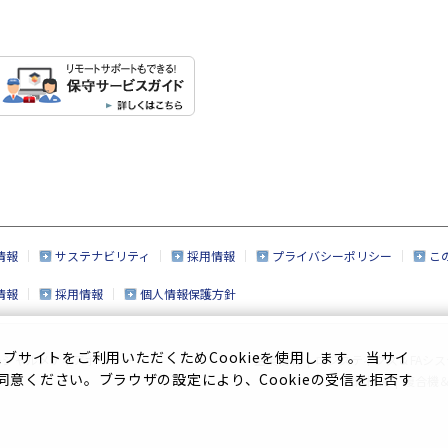
情報
サステナビリティ
採用情報
プライバシーポリシー
こ
情報
採用情報
個人情報保護方針
サイトをご利用いただくためCookieを使用します。 当サイ
ーシャルメディアポリシー
企業情報
|
ロジスティクス＆FAシス
に同意ください。ブラウザの設定により、Cookieの受信を拒否す
繊維機械
|
複合機＆