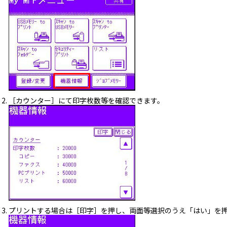
［カウンター］にて印字枚数等を確認できます。
プリントする場合は［印字］を押し、両面等選択のうえ「はい」を