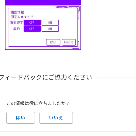
フィードバックにご協力ください
この情報は役に立ちましたか？
はい
いいえ