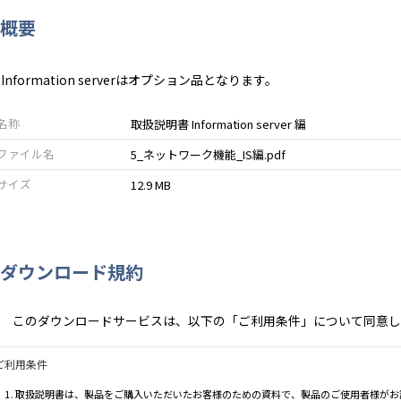
概要
 Information serverはオプション品となります。
名称
取扱説明書 Information server 編
ファイル名
5_ネットワーク機能_IS編.pdf
サイズ
12.9 MB
ダウンロード規約
このダウンロードサービスは、以下の「ご利用条件」について同意し