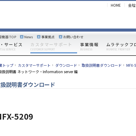
HOME
会社
報機器 TOP
News
事業拠点
お問い合わせ
・サービス
カスタマーサポート
事業情報
ムラテックフ
TS & SERVICE
CUSTOMER SUPPORT
BUSINESS
MURATEC FRONTIER
業トップ
カスタマーサポート
ダウンロード
取扱説明書ダウンロード
MFX
取扱説明書 ネットワーク・Information server 編
取扱説明書ダウンロード
FX-5209