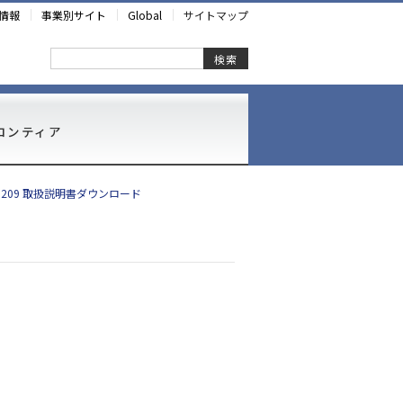
情報
事業別サイト
Global
サイトマップ
検索
ロンティア
-5209 取扱説明書ダウンロード