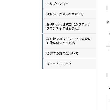
ヘルプセンター
消耗品・保守価格表(PDF)
※
お問い合わせ窓口（ムラテック
フロンティア株式会社）
複合機をネットワークで安全に
お使いいただくため
災害時の対応について
リモートサポート