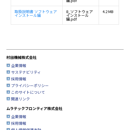
編.pdf
取扱説明書 ソフトウェア
8_ソフトウェア
4.2 MB
インストール編
インストール
編.pdf
村田機械株式会社
企業情報
サステナビリティ
採用情報
プライバシーポリシー
このサイトについて
関連リンク
ムラテックフロンティア株式会社
企業情報
採用情報
個人情報保護方針