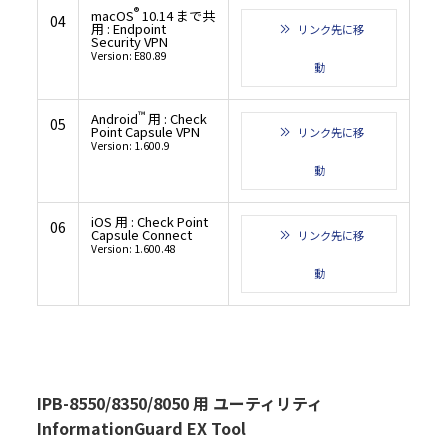
®
macOS
10.14 まで共
04
用 : Endpoint
リンク先に移
Security VPN
Version: E80.89
動
™
Android
用 : Check
05
Point Capsule VPN
リンク先に移
Version: 1.600.9
動
iOS 用 : Check Point
06
Capsule Connect
リンク先に移
Version: 1.600.48
動
IPB-8550/8350/8050 用 ユーティリティ
InformationGuard EX Tool