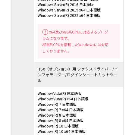
Windows Server(R) 2016 日本語版
Windows Server(R) 2019 x64 日本語版
Windows Server(R) 2022 x64 日本語版
x64及びx86系CPUに対応するプログ
ラムになります。
ARM系CPUを搭載したWindowsには対応
しておりません。
Is5X（オプション）用 ファクスドライバー/イ
ンフォモニター/ログインショートカットツー
ル
WindowsVista(R) 日本語版
WindowsVista(R) x64 日本語版
Windows(R) 7 日本語版
Windows(R) 7 x64 日本語版
Windows(R) 8 日本語版
Windows(R) 8 x64 日本語版
Windows(R) 10 日本語版
Windows(R) 10 x64 日本語版