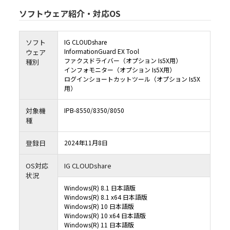
ソフトウェア紹介・対応OS
ソフト
IG CLOUDshare
InformationGuard EX Tool
ウェア
ファクスドライバー（オプション Is5X用）
種別
インフォモニター（オプション Is5X用）
ログインショートカットツール（オプション Is5X
用）
対象機
IPB-8550/8350/8050
種
登録日
2024年11月8日
OS対応
IG CLOUDshare
状況
Windows(R) 8.1 日本語版
Windows(R) 8.1 x64 日本語版
Windows(R) 10 日本語版
Windows(R) 10 x64 日本語版
Windows(R) 11 日本語版