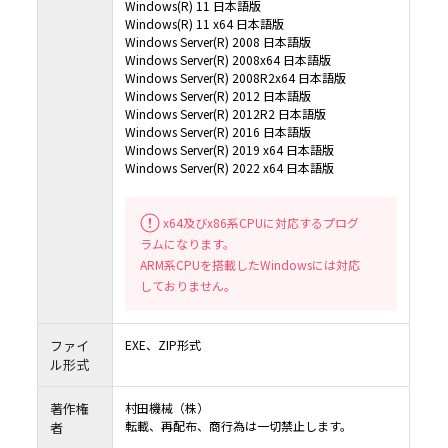
Windows(R) 11 日本語版
Windows(R) 11 x64 日本語版
Windows Server(R) 2008 日本語版
Windows Server(R) 2008x64 日本語版
Windows Server(R) 2008R2x64 日本語版
Windows Server(R) 2012 日本語版
Windows Server(R) 2012R2 日本語版
Windows Server(R) 2016 日本語版
Windows Server(R) 2019 x64 日本語版
Windows Server(R) 2022 x64 日本語版
x64及びx86系CPUに対応するプログ
ラムになります。
ARM系CPUを搭載したWindowsには対応
しておりません。
ファイ
EXE、ZIP形式
ル形式
著作権
村田機械（株）
転載、再配布、商行為は一切禁止します。
者